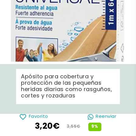
Apósito para cobertura y
protección de las pequeñas
heridas diarias como rasguños,
cortes y rozaduras
Favorito
Reenviar
3,20€
9%
3,55€