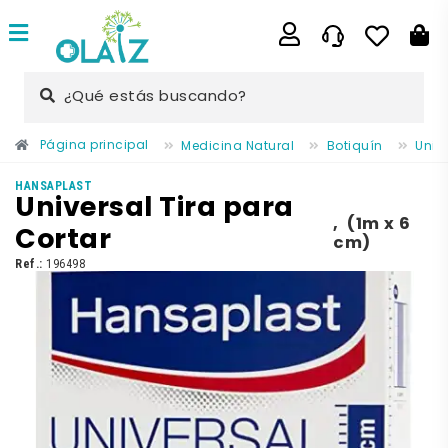
¿Qué estás buscando?
Página principal
Medicina Natural
Botiquín
Unive
HANSAPLAST
Universal Tira para
,
(1m x 6
Cortar
cm)
Ref.:
196498