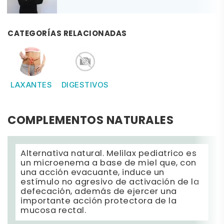
CATEGORÍAS RELACIONADAS
LAXANTES
DIGESTIVOS
COMPLEMENTOS NATURALES
Alternativa natural. Melilax pediatrico es
un microenema a base de miel que, con
una acción evacuante, induce un
estímulo no agresivo de activación de la
defecación, además de ejercer una
importante acción protectora de la
mucosa rectal.