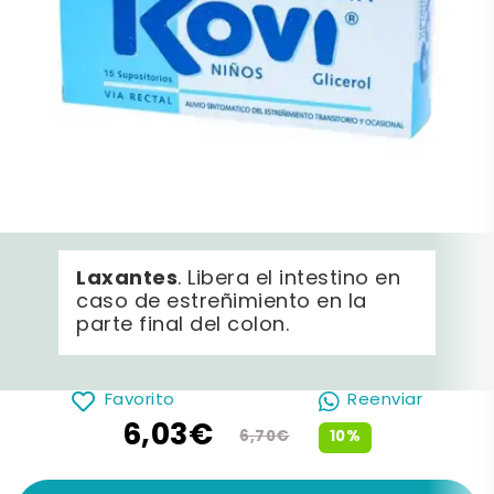
Laxantes
. Libera el intestino en
caso de estreñimiento en la
parte final del colon.
Favorito
Reenviar
6,03€
10%
6,70€