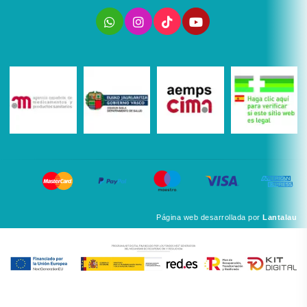
Página web desarrollada por
Lantalau