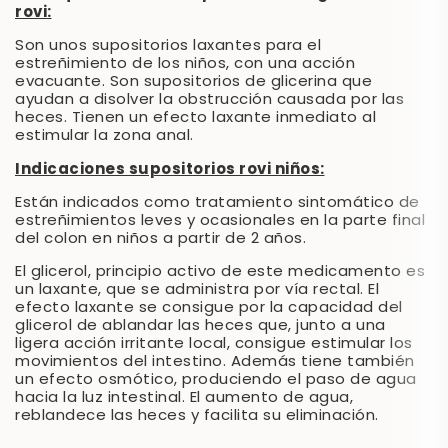
rovi:
Son unos supositorios laxantes para el
estreñimiento de los niños, con una acción
evacuante. Son supositorios de glicerina que
ayudan a disolver la obstrucción causada por las
heces. Tienen un efecto laxante inmediato al
estimular la zona anal.
Indicaciones supositorios rovi niños:
Están indicados como tratamiento sintomático de
estreñimientos leves y ocasionales en la parte final
del colon en niños a partir de 2 años.
El glicerol, principio activo de este medicamento es
un laxante, que se administra por vía rectal. El
efecto laxante se consigue por la capacidad del
glicerol de ablandar las heces que, junto a una
ligera acción irritante local, consigue estimular los
movimientos del intestino. Además tiene también
un efecto osmótico, produciendo el paso de agua
hacia la luz intestinal. El aumento de agua,
reblandece las heces y facilita su eliminación.