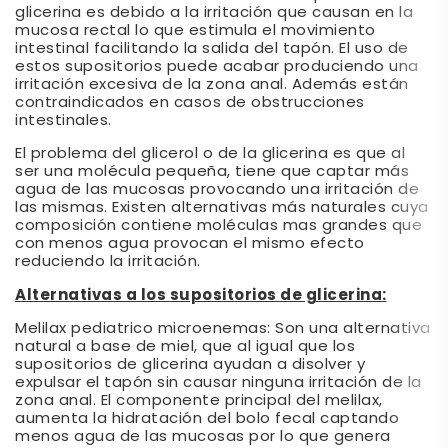
glicerina es debido a la irritación que causan en la
mucosa rectal lo que estimula el movimiento
intestinal facilitando la salida del tapón. El uso de
estos supositorios puede acabar produciendo una
irritación excesiva de la zona anal. Además están
contraindicados en casos de obstrucciones
intestinales.
El problema del glicerol o de la glicerina es que al
ser una molécula pequeña, tiene que captar más
agua de las mucosas provocando una irritación de
las mismas. Existen alternativas más naturales cuya
composición contiene moléculas mas grandes que
con menos agua provocan el mismo efecto
reduciendo la irritación.
Alternativas a los supositorios de glicerina:
Melilax pediatrico microenemas: Son una alternativa
natural a base de miel, que al igual que los
supositorios de glicerina ayudan a disolver y
expulsar el tapón sin causar ninguna irritación de la
zona anal. El componente principal del melilax,
aumenta la hidratación del bolo fecal captando
menos agua de las mucosas por lo que genera