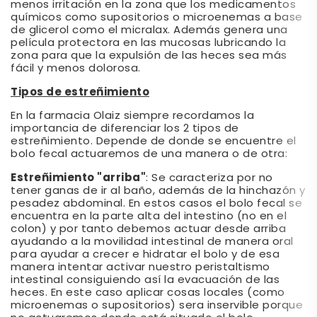
menos irritación en la zona que los medicamentos
químicos como supositorios o microenemas a base
de glicerol como el micralax. Además genera una
película protectora en las mucosas lubricando la
zona para que la expulsión de las heces sea más
fácil y menos dolorosa.
Tipos de estreñimiento
En la farmacia Olaiz siempre recordamos la
importancia de diferenciar los 2 tipos de
estreñimiento. Depende de donde se encuentre el
bolo fecal actuaremos de una manera o de otra:
Estreñimiento "arriba"
: Se caracteriza por no
tener ganas de ir al baño, además de la hinchazón y
pesadez abdominal. En estos casos el bolo fecal se
encuentra en la parte alta del intestino (no en el
colon) y por tanto debemos actuar desde arriba
ayudando a la movilidad intestinal de manera oral
para ayudar a crecer e hidratar el bolo y de esa
manera intentar activar nuestro peristaltismo
intestinal consiguiendo así la evacuación de las
heces. En este caso aplicar cosas locales (como
microenemas o supositorios) sera inservible porque