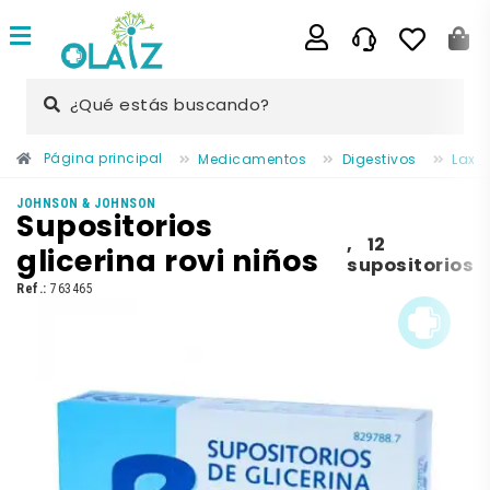
¿Qué estás buscando?
Página principal
Medicamentos
Digestivos
Laxa
JOHNSON & JOHNSON
Supositorios
,
12
glicerina rovi niños
supositorios
Ref.:
763465