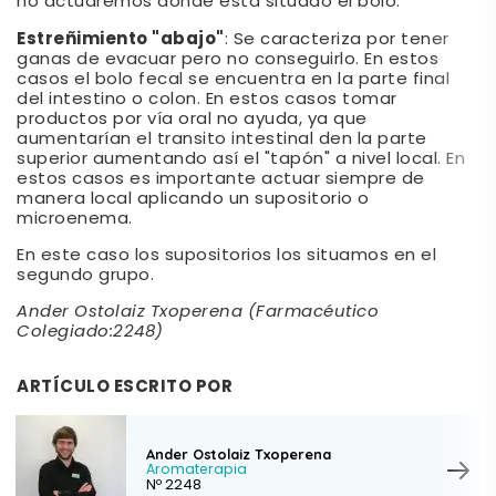
no actuaremos donde está situado el bolo.
Estreñimiento "abajo"
: Se caracteriza por tener
ganas de evacuar pero no conseguirlo. En estos
casos el bolo fecal se encuentra en la parte final
del intestino o colon. En estos casos tomar
productos por vía oral no ayuda, ya que
aumentarían el transito intestinal den la parte
superior aumentando así el "tapón" a nivel local. En
estos casos es importante actuar siempre de
manera local aplicando un supositorio o
microenema.
En este caso los supositorios los situamos en el
segundo grupo.
Ander Ostolaiz Txoperena (Farmacéutico
Colegiado:2248)
ARTÍCULO ESCRITO POR
Ander Ostolaiz Txoperena
Aromaterapia
Nº 2248