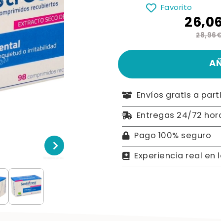
Favorito
26,0
28,96
A
Envíos gratis a part
Entregas 24/72 hor
Pago 100% seguro
Experiencia real en 