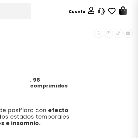
Cuenta
,
98
comprimidos
efecto
e pasiflora con
 los estados temporales
s e insomnio.