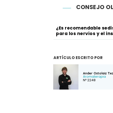
CONSEJO OL
¿Es recomendable sedi
para los nervios y el i
ARTÍCULO ESCRITO POR
Ander Ostolaiz Tx
Aromaterapia
Nº 2248