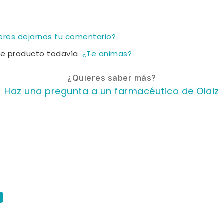
ieres dejarnos tu comentario?
te producto todavía.
¿Te animas?
¿Quieres saber más?
Haz una pregunta a un farmacéutico de Olaiz
S