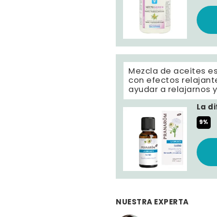
Mezcla de aceites es
con efectos relajan
ayudar a relajarnos y
La d
9%
NUESTRA EXPERTA