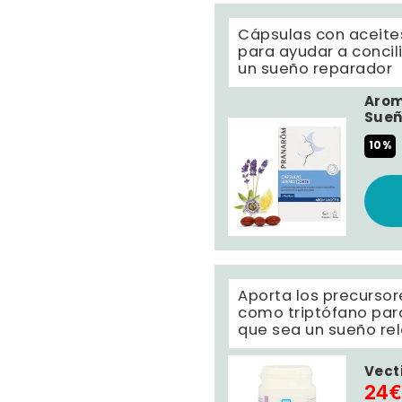
Cápsulas con aceites
para ayudar a concil
un sueño reparador
Arom
Sueñ
10%
Aporta los precursor
como triptófano par
que sea un sueño rel
Vect
24