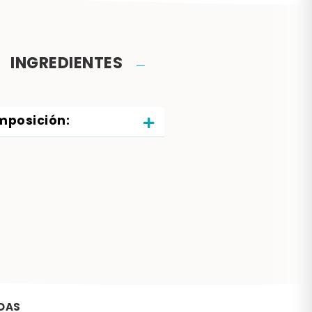
INGREDIENTES
posición:
DAS