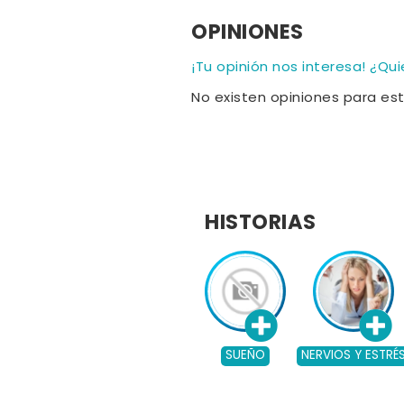
OPINIONES
¡Tu opinión nos interesa! ¿Qu
No existen opiniones para es
HISTORIAS
SUEÑO
NERVIOS Y ESTRÉ