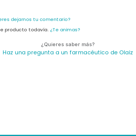
ieres dejarnos tu comentario?
te producto todavía.
¿Te animas?
¿Quieres saber más?
Haz una pregunta a un farmacéutico de Olaiz