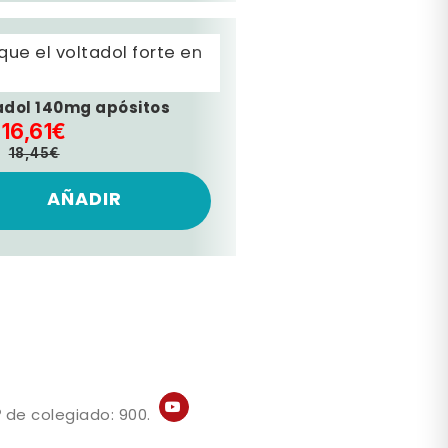
ue el voltadol forte en
adol 140mg apósitos
16,61€
18,45€
AÑADIR
 de colegiado: 900.