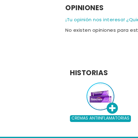
OPINIONES
¡Tu opinión nos interesa! ¿Qu
No existen opiniones para es
HISTORIAS
CREMAS ANTIINFLAMATORIAS