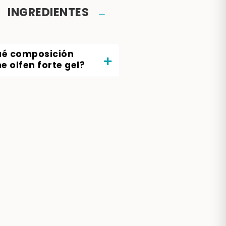
INGREDIENTES
é composición
ne olfen forte gel?