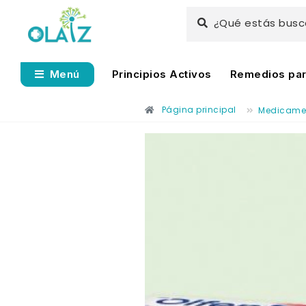
¿Qué estás bus
Principios Activos
Remedios para
Menú
Página principal
Medicame