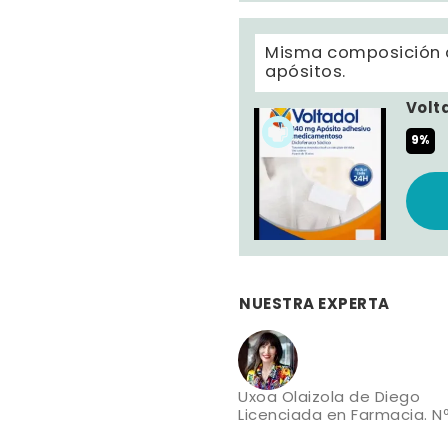
Misma composición q
apósitos.
Volt
9%
NUESTRA EXPERTA
Uxoa Olaizola de Diego
Licenciada en Farmacia. Nº