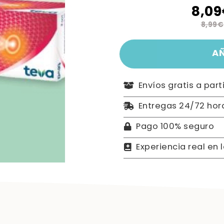
8,0
8,99€
A
Envíos gratis a part
Entregas 24/72 hor
Pago 100% seguro
Experiencia real en 