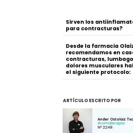
Sirven los antiinflamat
para contracturas?
Desde la farmacia Olai
recomendamos en cas
contracturas, lumbago
dolores musculares ha
el siguiente protocolo:
ARTÍCULO ESCRITO POR
Ander Ostolaiz Tx
Aromaterapia
Nº 2248