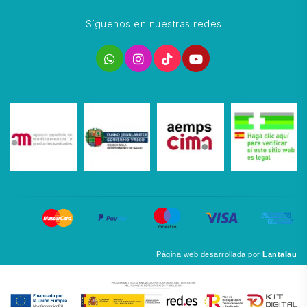
Síguenos en nuestras redes
Página web desarrollada por
Lantalau