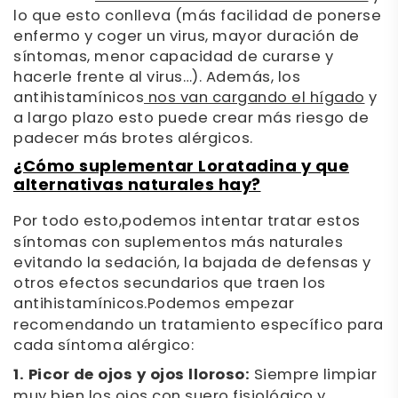
lo que esto conlleva (más facilidad de ponerse
enfermo y coger un virus, mayor duración de
síntomas, menor capacidad de curarse y
hacerle frente al virus…). Además, los
antihistamínicos
nos van cargando el hígado
y
a largo plazo esto puede crear más riesgo de
padecer más brotes alérgicos.
¿Cómo suplementar Loratadina y que
alternativas naturales hay?
Por todo esto,
podemos intentar tratar estos
síntomas con suplementos más naturales
evitando la sedación, la bajada de defensas y
otros efectos secundarios que traen los
antihistamínicos.
Podemos empezar
recomendando un tratamiento específico para
cada síntoma alérgico:
1. Picor de ojos y ojos lloroso:
Siempre limpiar
muy bien los ojos con suero fisiológico y