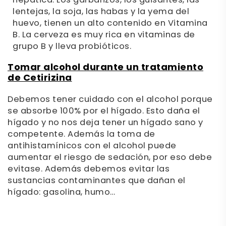
hepática: Los garbanzos, los guisantes, las
lentejas, la soja, las habas y la yema del
huevo, tienen un alto contenido en Vitamina
B. La cerveza es muy rica en vitaminas de
grupo B y lleva probióticos.
Tomar alcohol durante un tratamiento
de Cetirizina
Debemos tener cuidado con el alcohol porque
se absorbe 100% por el hígado. Esto daña el
hígado y no nos deja tener un hígado sano y
competente. Además la toma de
antihistamínicos con el alcohol puede
aumentar el riesgo de sedación, por eso debe
evitase. Además debemos evitar las
sustancias contaminantes que dañan el
hígado: gasolina, humo…