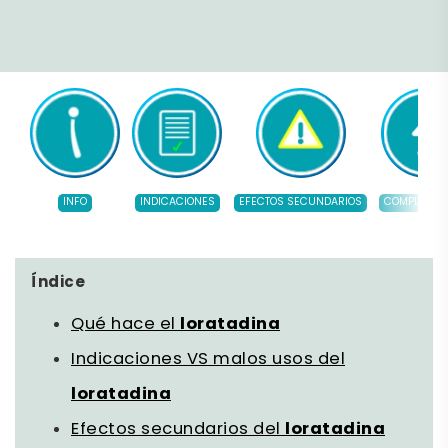
INFO
INDICACIONES
EFECTOS SECUNDARIOS
COMPLEMEN
Índice
Qué hace el
loratadina
Indicaciones VS malos usos del
loratadina
Efectos secundarios del
loratadina