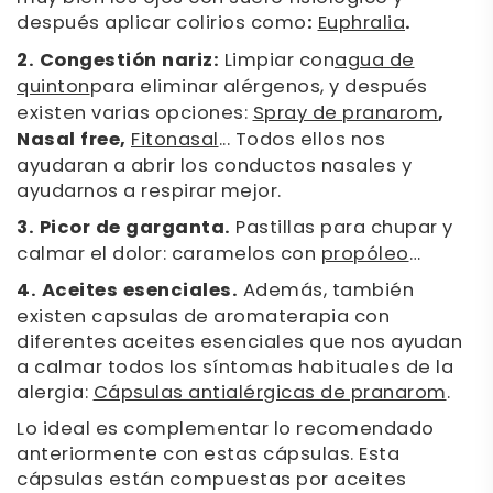
después aplicar colirios como
:
Euphralia
.
2. Congestión nariz:
Limpiar con
agua de
quinton
para eliminar alérgenos, y después
existen varias opciones:
Spray de pranarom
,
Nasal free,
Fitonasal
... Todos ellos nos
ayudaran a abrir los conductos nasales y
ayudarnos a respirar mejor.
3. Picor de garganta.
Pastillas para chupar y
calmar el dolor: caramelos con
propóleo
…
4. Aceites esenciales.
Además, también
existen capsulas de aromaterapia con
diferentes aceites esenciales que nos ayudan
a calmar todos los síntomas habituales de la
alergia:
Cápsulas antialérgicas de pranarom
.
Lo ideal es complementar lo recomendado
anteriormente con estas cápsulas. Esta
cápsulas están compuestas por aceites