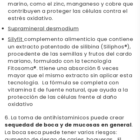
marino, como el zinc, manganeso y cobre que
contribuyen a proteger las células contra el
estrés oxidativo.
Supramineral desmodium
Silyfit
complemento alimenticio que contiene
un extracto patentado de silibina (Siliphos®),
procedente de las semillas y frutos del cardo
mariano, formulado con la tecnología
Fitosoma®. ttiene una absorción 6 veces
mayor que el mismo extracto sin aplicar esta
tecnología. La fórmula se completa con
vitamina E de fuente natural, que ayuda a la
protección de las células frente al daño
oxidativo
6. La toma de antihístaminicos puede crear
sequedad de boca y de mucosas en general
.
La boca seca puede tener varios riesgos:
aumento de riesgo de caries, boqueras... El