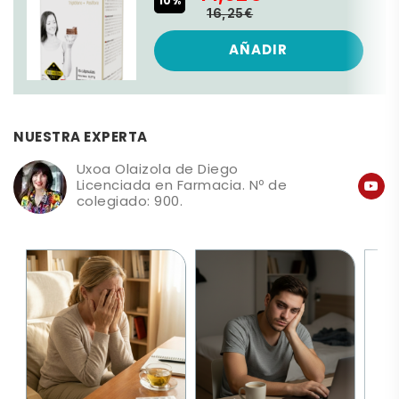
10%
16,25€
AÑADIR
NUESTRA EXPERTA
Uxoa Olaizola de Diego
Licenciada en Farmacia. Nº de
colegiado: 900.