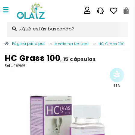
¿Qué estás buscando?
Página principal
Medicina Natural
HC Grass 100
HC Grass 100
,
15 cápsulas
Ref.:
169693
95 %