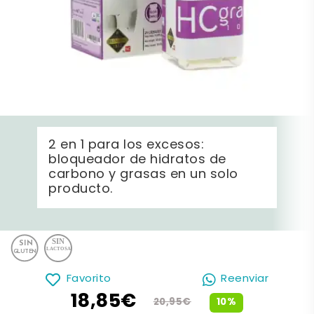
2 en 1 para los excesos:
bloqueador de hidratos de
carbono y grasas en un solo
producto.
Favorito
Reenviar
18,85€
10%
20,95€