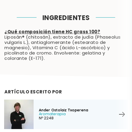
INGREDIENTES
¿Qué composición tiene HC grass 100?
Liposán® (chitosán), extracto de judía (Phaseolus
vulgaris L.), antiaglomerante (estearato de
magnesio), Vitamina C (ácido L-ascórbico) y
picolinato de cromo. Envolvente: gelatina y
colorante (E-171).
ARTÍCULO ESCRITO POR
Ander Ostolaiz Txoperena
Aromaterapia
Nº 2248