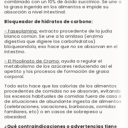
combinado con un 10% de ácido succínico. Se une a
la grasa ingerida en los alimentos e impide su
absorción a nivel intestinal.
Bloqueador de hidratos de carbono:
- Faseolamina:
extracto procedente de la judía
blanca común. Se une a la amilasa (enzima
digestiva que digiere los carbohidratos)
bloqueandola, eso hace que no se absorvan en el
intestino.
- El Picolinato de Cromo:
ayuda a regular el
metabolismo de los azúcares reduciendo así el
apetito y los procesos de formación de grasa
corporal.
Todo esto hace que las calorías de los alimentos
procedentes de comidas no se absorvan, evitando
los excesos habituales de comidas fuera de casa o
de situaciones de abundante ingesta de alimentos
(celebraciones, vacaciones, barbacoas, comidas
familiares, etc) o en casos de sobrepeso u
obesidad.
¿Qué contraindicaciones o advertencias tiene