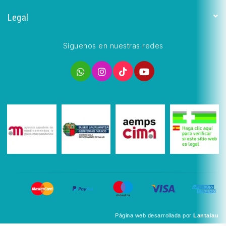
Legal
Síguenos en nuestras redes
Página web desarrollada por
Lantalau