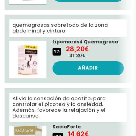
quemagrasas sobretodo de la zona
abdominal y cintura
Lipomorosil Quemagrasa
28,20€
9%
31,30€
AÑADIR
Alivia la sensación de apetito, para
controlar el picoteo y la ansiedad.
Además, favorece la relajación y el
descanso.
SaciaForte
14,62€