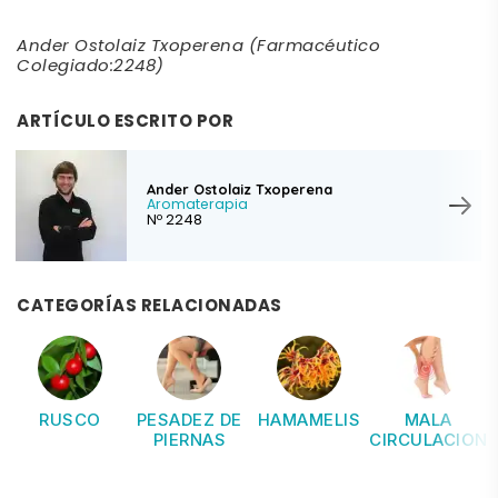
Ander Ostolaiz Txoperena (Farmacéutico
Colegiado:2248)
ARTÍCULO ESCRITO POR
Ander Ostolaiz Txoperena
Aromaterapia
Nº 2248
CATEGORÍAS RELACIONADAS
RUSCO
PESADEZ DE
HAMAMELIS
MALA
PIERNAS
CIRCULACION