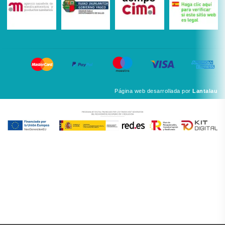
Página web desarrollada por
Lantalau