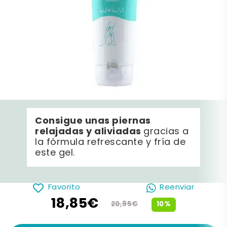
Consigue unas piernas
relajadas y aliviadas
gracias a
la fórmula refrescante y fría de
este gel.
Favorito
Reenviar
18,85€
10%
20,95€