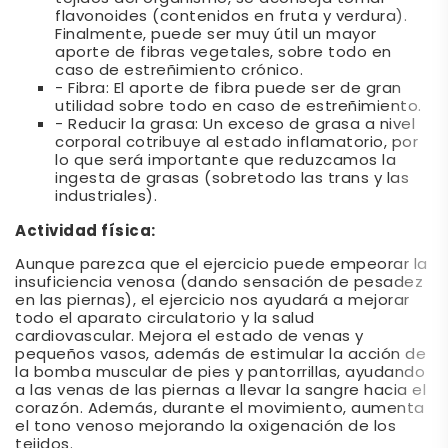
flavonoides (contenidos en fruta y verdura).
Finalmente, puede ser muy útil un mayor
aporte de fibras vegetales, sobre todo en
caso de estreñimiento crónico.
- Fibra: El aporte de fibra puede ser de gran
utilidad sobre todo en caso de estreñimiento.
- Reducir la grasa: Un exceso de grasa a nivel
corporal cotribuye al estado inflamatorio, por
lo que será importante que reduzcamos la
ingesta de grasas (sobretodo las trans y las
industriales).
Actividad física:
Aunque parezca que el ejercicio puede empeorar la
insuficiencia venosa (dando sensación de pesadez
en las piernas), el ejercicio nos ayudará a mejorar
todo el aparato circulatorio y la salud
cardiovascular. Mejora el estado de venas y
pequeños vasos, además de estimular la acción de
la bomba muscular de pies y pantorrillas, ayudando
a las venas de las piernas a llevar la sangre hacia el
corazón. Además, durante el movimiento, aumenta
el tono venoso mejorando la oxigenación de los
tejidos.