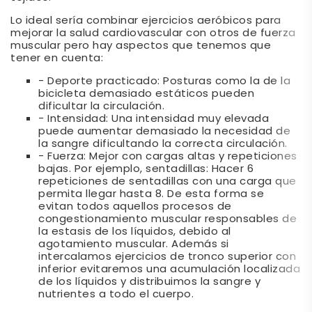
Lo ideal sería combinar ejercicios aeróbicos para
mejorar la salud cardiovascular con otros de fuerza
muscular pero hay aspectos que tenemos que
tener en cuenta:
- Deporte practicado: Posturas como la de la
bicicleta demasiado estáticos pueden
dificultar la circulación.
- Intensidad: Una intensidad muy elevada
puede aumentar demasiado la necesidad de
la sangre dificultando la correcta circulación.
- Fuerza: Mejor con cargas altas y repeticiones
bajas. Por ejemplo, sentadillas: Hacer 6
repeticiones de sentadillas con una carga que
permita llegar hasta 8. De esta forma se
evitan todos aquellos procesos de
congestionamiento muscular responsables de
la estasis de los líquidos, debido al
agotamiento muscular. Además si
intercalamos ejercicios de tronco superior con
inferior evitaremos una acumulación localizada
de los líquidos y distribuimos la sangre y
nutrientes a todo el cuerpo.