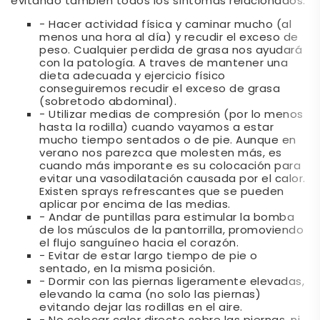
evitando también todos los síntomas relacionados:
- Hacer actividad física y caminar mucho (al
menos una hora al día) y recudir el exceso de
peso. Cualquier perdida de grasa nos ayudará
con la patología. A traves de mantener una
dieta adecuada y ejercicio físico
conseguiremos recudir el exceso de grasa
(sobretodo abdominal).
- Utilizar medias de compresión (por lo menos
hasta la rodilla) cuando vayamos a estar
mucho tiempo sentados o de pie. Aunque en
verano nos parezca que molesten más, es
cuando más imporante es su colocación para
evitar una vasodilatación causada por el calor.
Existen sprays refrescantes que se pueden
aplicar por encima de las medias.
- Andar de puntillas para estimular la bomba
de los músculos de la pantorrilla, promoviendo
el flujo sanguíneo hacia el corazón.
- Evitar de estar largo tiempo de pie o
sentado, en la misma posición.
- Dormir con las piernas ligeramente elevadas,
elevando la cama (no solo las piernas)
evitando dejar las rodillas en el aire.