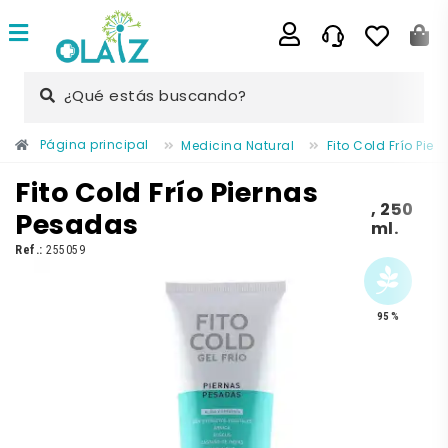
¿Qué estás buscando?
Página principal
Medicina Natural
Fito Cold Frío Pie
Fito Cold Frío Piernas
,
250
Pesadas
ml.
Ref.:
255059
95 %