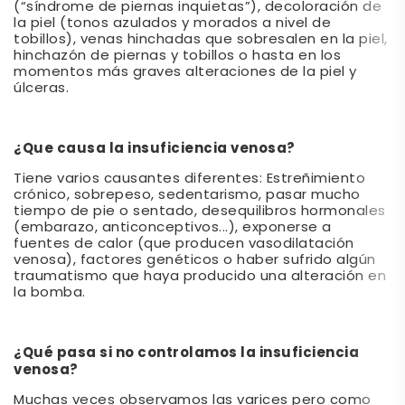
(“síndrome de piernas inquietas”), decoloración de
la piel (tonos azulados y morados a nivel de
tobillos), venas hinchadas que sobresalen en la piel,
hinchazón de piernas y tobillos o hasta en los
momentos más graves alteraciones de la piel y
úlceras.
¿Que causa la insuficiencia venosa?
Tiene varios causantes diferentes: Estreñimiento
crónico, sobrepeso, sedentarismo, pasar mucho
tiempo de pie o sentado, desequilibros hormonales
(embarazo, anticonceptivos...), exponerse a
fuentes de calor (que producen vasodilatación
venosa), factores genéticos o haber sufrido algún
traumatismo que haya producido una alteración en
la bomba.
¿Qué pasa si no controlamos la insuficiencia
venosa?
Muchas veces observamos las varices pero como