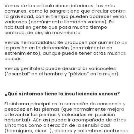
Venas de las articulaciones inferiores: Las más
comunes, como la sangre tiene que circular contra
la gravedad, con el tiempo pueden aparecer venas
varicosas (comúnmente llamadas varices). Es
habitual en gente que pasa mucho tiempo
sentado, de pie, sin movimiento.
Venas hemorroidales: Se producen por aumento de
la presión en la defecación (normalmente en
estreñimiento), aunque puede tener otras muchas
causas.
Venas genitales: puede desarrollar varicoceles
("escrotal” en el hombre y “pélvico” en la mujer).
¿Qué síntomas tiene la insuficiencia venosa?
El síntoma principal es la sensación de cansancio y
pesadez en las piernas (que normalmente mejora
al levantar las piernas y colocarlas en posición
horizontal). Aún así puede ir acompañada de otros
síntomas como alteración de la sensibilidad
(hormigueo, picor...), dolores y calambres nocturnos