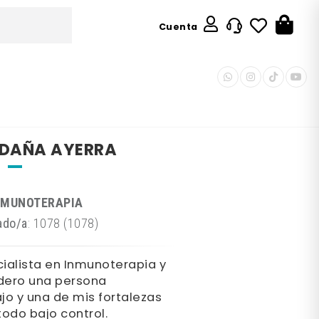
Cuenta
LDAÑA AYERRA
NMUNOTERAPIA
ado/a
: 1078 (1078)
ialista en Inmunoterapia y
dero una persona
ajo y una de mis fortalezas
odo bajo control.