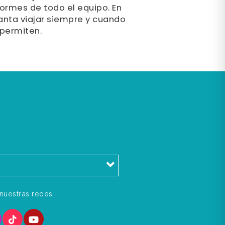
ormes de todo el equipo. En
anta viajar siempre y cuando
 permiten.
l
nuestras redes