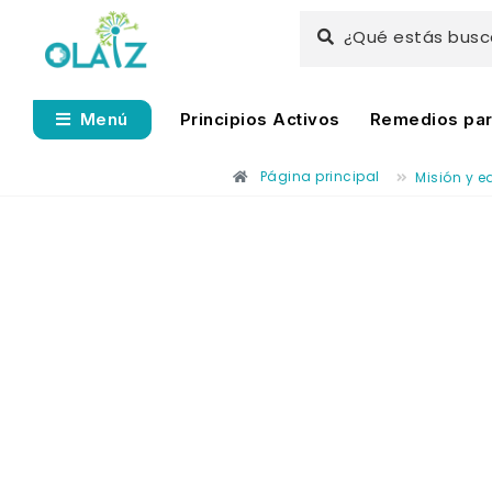
¿Qué estás bus
Principios Activos
Remedios para
Menú
Página principal
Misión y e