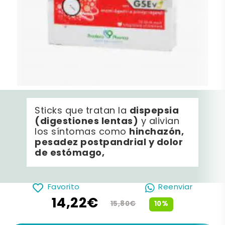
dispepsia
Sticks que tratan la
(digestiones lentas)
y alivian
hinchazón,
los síntomas como
pesadez postpandrial y dolor
de estómago,
Favorito
Reenviar
14,22€
10%
15,80€