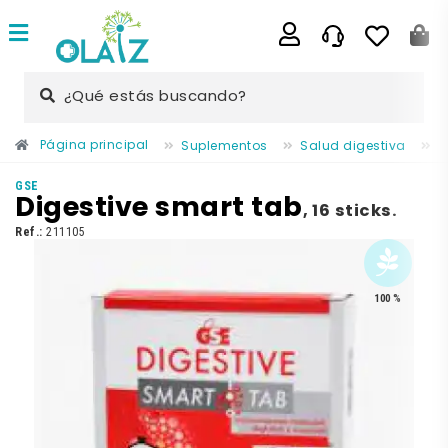
¿Qué estás buscando?
Página principal
Suplementos
Salud digestiva
D
GSE
Digestive smart tab
,
16 sticks.
Ref.:
211105
100 %