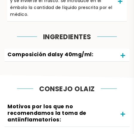
y se invierte el frasco. Se introduce en el
émbolo la cantidad de líquido prescrita por el
médico.
INGREDIENTES
Composición dalsy 40mg/ml:
CONSEJO OLAIZ
Motivos por los que no
recomendamos la toma de
antiinflamatorios: