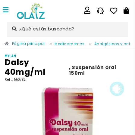
¿Qué estás buscando?
Página principal
Medicamentos
Analgésicos y antii
MYLAN
Dalsy
,
Suspensión oral
40mg/ml
150ml
Ref.:
660782