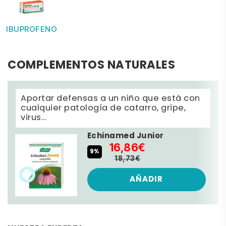
IBUPROFENO
COMPLEMENTOS NATURALES
Aportar defensas a un niño que está con
cualquier patología de catarro, gripe,
virus...
Echinamed Junior
16,86€
9%
18,73€
AÑADIR