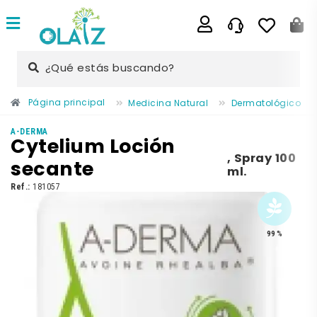
¿Qué estás buscando?
Página principal
Medicina Natural
Dermatológico
A-DERMA
Cytelium Loción
,
Spray 100
secante
ml.
Ref.:
181057
99 %