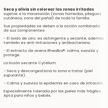
Seca y alivia sin colorear las zonas irritadas
sujetas a la maceración (zonas húmedas, pliegues
cutáneos, zona del pañal) de toda la familia.
Sus propiedades se deben a la acción combinada
de sus componentes:
- El óxido de cinc: es astringente y secante, además
también es anti-irritaciones y antibacteriano.
- El extracto de avena Rhealba®: calma, suaviza y
protege.
La loción secante Cytelium:
- Seca y descongestiona la zona a tratar (piel
supurante).
- Calma y suaviza la epidermis en caso de irritación.
Especialmente tolerada por las pieles más frágiles.
Apta para niños y bebés.