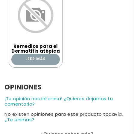
Remedios para el
Dermatitis atópica
LEER MÁS
OPINIONES
¡Tu opinión nos interesa! ¿Quieres dejarnos tu
comentario?
No existen opiniones para este producto todavía.
¿Te animas?
¿Quieres saber más?