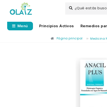
¿Qué estás bus
Principios Activos
Remedios para
Menú
Página principal
Medicina 