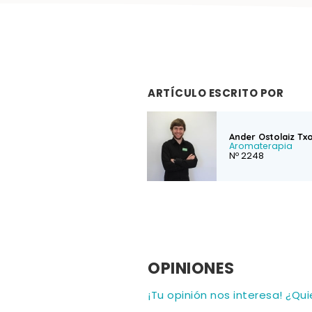
ARTÍCULO ESCRITO POR
Ander Ostolaiz Tx
Aromaterapia
Nº 2248
OPINIONES
¡Tu opinión nos interesa! ¿Qu