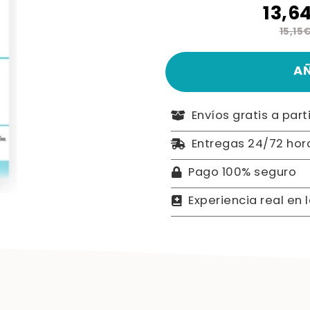
13,6
15,15
A
Envíos gratis a part
Entregas 24/72 hor
Pago 100% seguro
Experiencia real en 