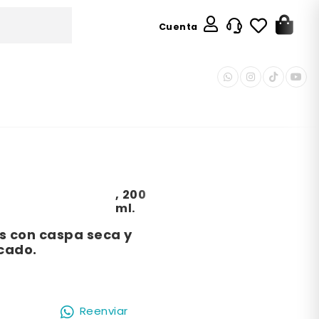
Cuenta
,
200
ml.
s con caspa seca y
cado.
Reenviar