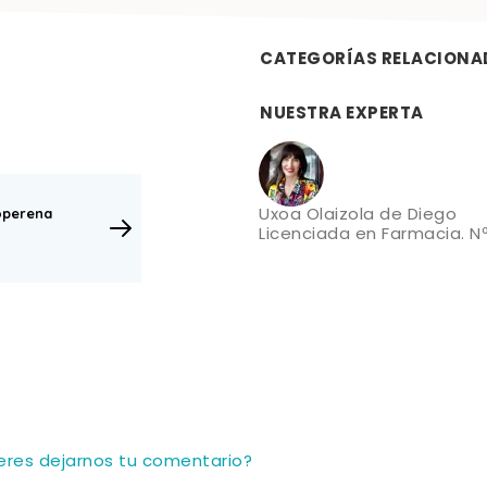
CATEGORÍAS RELACIONA
NUESTRA EXPERTA
Uxoa Olaizola de Diego
operena
Licenciada en Farmacia. Nº
ieres dejarnos tu comentario?