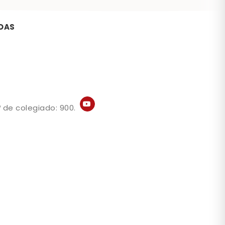
DAS
 de colegiado: 900.