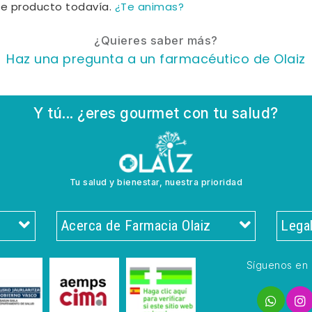
te producto todavía.
¿Te animas?
¿Quieres saber más?
Haz una pregunta a un farmacéutico de Olaiz
Y tú... ¿eres gourmet con tu salud?
Tu salud y bienestar, nuestra prioridad
Acerca de Farmacia Olaiz
Lega
Síguenos en 