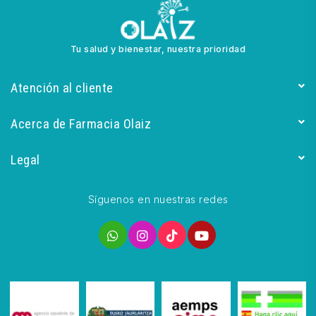
Tu salud y bienestar, nuestra prioridad
Atención al cliente
Acerca de Farmacia Olaiz
Legal
Síguenos en nuestras redes