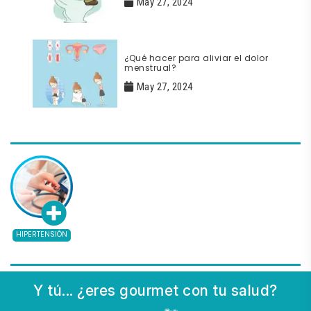
May 27, 2024
¿Qué hacer para aliviar el dolor
menstrual?
May 27, 2024
HIPERTENSIÓN
Y tú... ¿eres gourmet con tu salud?