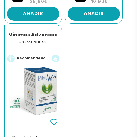
29,90€
10,90€
AÑADIR
AÑADIR
Minimas Advanced
60 CÁPSULAS
Recomendado