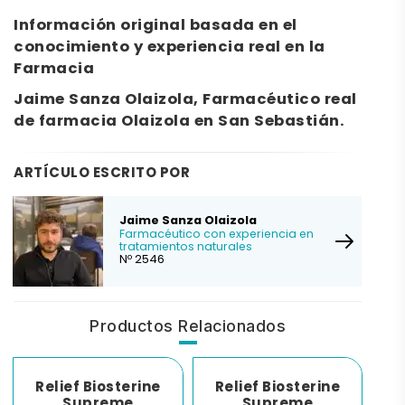
Información original basada en el
conocimiento y experiencia real en la
Farmacia
Jaime Sanza Olaizola, Farmacéutico real
de farmacia Olaizola en San Sebastián.
ARTÍCULO ESCRITO POR
Jaime Sanza Olaizola
Farmacéutico con experiencia en
tratamientos naturales
Nº 2546
Productos Relacionados
Relief Biosterine
Relief Biosterine
Supreme
Supreme