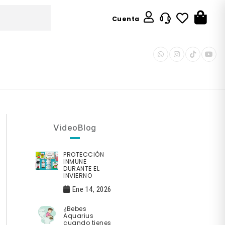
Cuenta
VideoBlog
PROTECCIÓN
INMUNE
DURANTE EL
INVIERNO
Ene 14, 2026
¿Bebes
Aquarius
cuando tienes