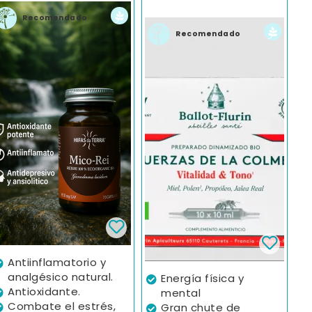
Recomendado
Recomendado
Antiinflamatorio y
analgésico natural.
Energía física y
Antioxidante.
mental
Combate el estrés,
Gran chute de