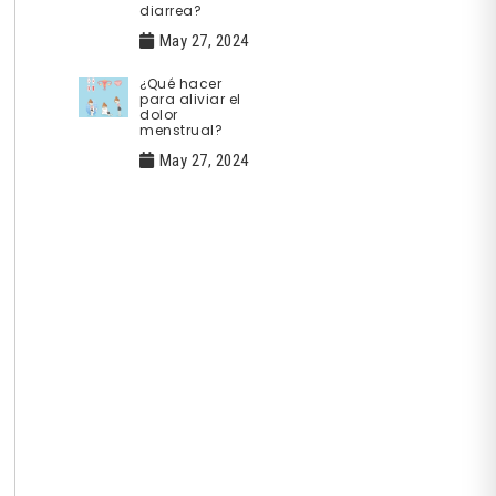
diarrea?
May 27, 2024
¿Qué hacer
para aliviar el
dolor
menstrual?
May 27, 2024