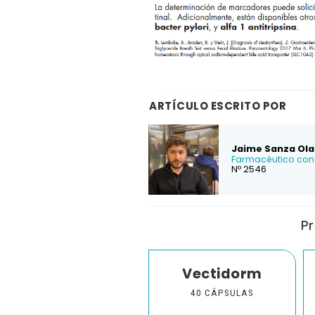
ARTÍCULO ESCRITO POR
Jaime Sanza Ola
Farmacéutico con 
Nº 2546
Pr
Vectidorm
40 CÁPSULAS