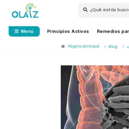
¿Qué estás bus
Principios Activos
Remedios para
Menú
Página principal
Blog
¿