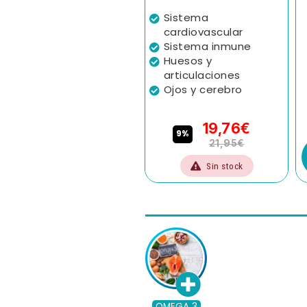
Sistema
cardiovascular
Sistema inmune
Huesos y
articulaciones
Ojos y cerebro
19,76€
9%
21,95€
Sin stock