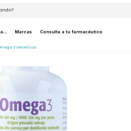
cando?
...
Marcas
Consulta a tu farmacéutico
mega 3 beneficios