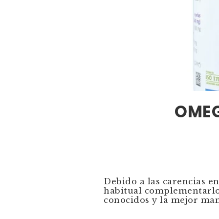
OMEG
Debido a las carencias e
habitual complementarlo 
conocidos y la mejor man