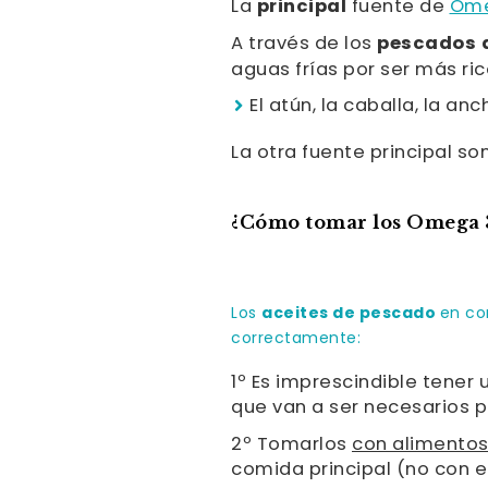
La
principal
fuente de
Om
A través de los
pescados 
aguas frías por ser más ri
El atún, la caballa, la an
La otra fuente principal so
¿Cómo tomar los Omega 
aceites de pescado
Los
en co
correctamente:
1º Es imprescindible tener 
que van a ser necesarios 
2º Tomarlos
con alimentos
comida principal (no con e