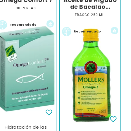
Omega Confort 7
Aceite de Hígado
de Bacalao...
30 PERLAS
FRASCO 250 ML.
Recomendado
Recomendado
Hidratación de las