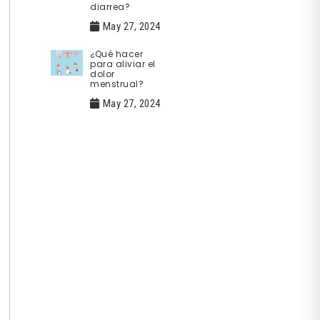
diarrea?
May 27, 2024
¿Qué hacer
para aliviar el
dolor
menstrual?
May 27, 2024