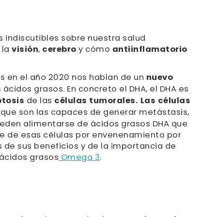
s indiscutibles sobre nuestra salud
e la
visión
,
cerebro
y cómo
antiinflamatorio
s en el año 2020 nos hablan de un
nuevo
ácidos grasos. En concreto el DHA, el DHA es
ptosis
de las
células tumorales. Las células
 que son las capaces de generar metástasis,
eden alimentarse de ácidos grasos DHA que
rte de esas células por envenenamiento por
 de sus beneficios y de la importancia de
 ácidos grasos
Omega 3
.