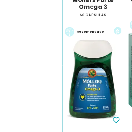
Möllers Forte
Omega 3
60 CAPSULAS
Recomendado