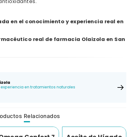
ntioxidantes.
da en el conocimiento y experiencia real en
rmacéutico real de farmacia Olaizola en San
izola
experiencia en tratamientos naturales
oductos Relacionados