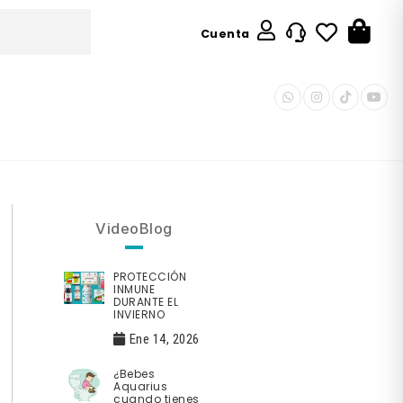
Cuenta
VideoBlog
PROTECCIÓN
INMUNE
DURANTE EL
INVIERNO
Ene 14, 2026
¿Bebes
Aquarius
cuando tienes