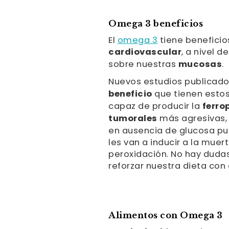
Omega 3 beneficios
El
omega 3
tiene beneficio
cardiovascular
, a nivel d
sobre nuestras
mucosas
.
Nuevos estudios publicado
beneficio
que tienen estos 
capaz de producir la
ferro
tumorales
más agresivas,
en ausencia de glucosa pu
les van a inducir a la mue
peroxidación. No hay dudas
reforzar nuestra dieta con
Alimentos con Omega 3