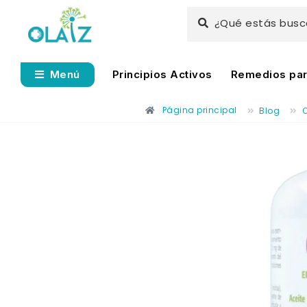
¿Qué estás bus
Principios Activos
Remedios para
Menú
Página principal
Blog
O