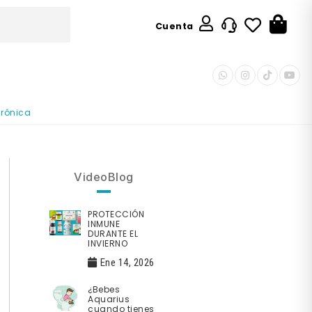
Cuenta
crónica
VideoBlog
PROTECCIÓN
INMUNE
DURANTE EL
INVIERNO
Ene 14, 2026
¿Bebes
Aquarius
cuando tienes