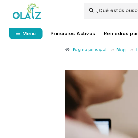
¿Qué estás bus
Principios Activos
Remedios para
Menú
Página principal
Blog
L