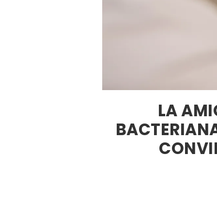
LA AMI
BACTERIANA
CONVI