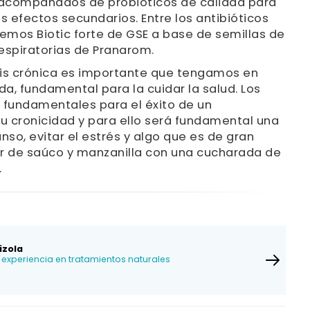
e acompañados de probióticos de calidad para
 los efectos secundarios. Entre los antibióticos
nemos Biotic forte de GSE a base de semillas de
espiratorias de Pranarom.
tis crónica es importante que tengamos en
da, fundamental para la cuidar la salud. Los
fundamentales para el éxito de un
su cronicidad y para ello será fundamental una
so, evitar el estrés y algo que es de gran
lor de saúco y manzanilla con una cucharada de
.
izola
experiencia en tratamientos naturales