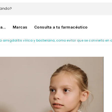
cando?
...
Marcas
Consulta a tu farmacéutico
a amigdalitis vírica y bacteriana, como evitar que se convierta en 