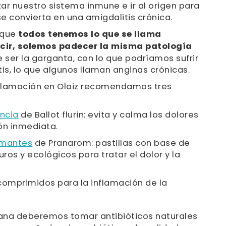
ar nuestro sistema inmune e ir al origen para
se convierta en una amigdalitis crónica.
 que
todos tenemos lo que se llama
cir, solemos padecer la misma patología
 ser la garganta, con lo que podríamos sufrir
s, lo que algunos llaman anginas crónicas.
 inflamación en Olaiz recomendamos tres
ncia
de Ballot flurin: evita y calma los dolores
ón inmediata.
lmantes
de Pranarom: pastillas con base de
ros y ecológicos para tratar el dolor y la
comprimidos para la inflamación de la
riana deberemos tomar antibióticos naturales