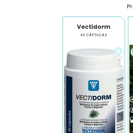
Pr
Vectidorm
40 CÁPSULAS