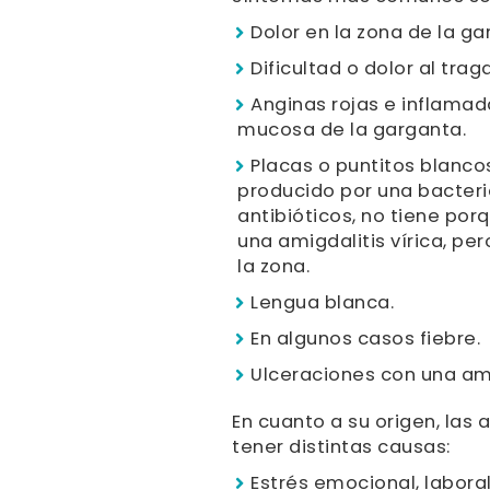
Dolor en la zona de la ga
Dificultad o dolor al trag
Anginas rojas e inflamad
mucosa de la garganta.
Placas o puntitos blanco
producido por una bacteri
antibióticos, no tiene po
una amigdalitis vírica, p
la zona.
Lengua blanca.
En algunos casos fiebre.
Ulceraciones con una ami
En cuanto a su origen, las
tener distintas causas:
Estrés emocional, laboral