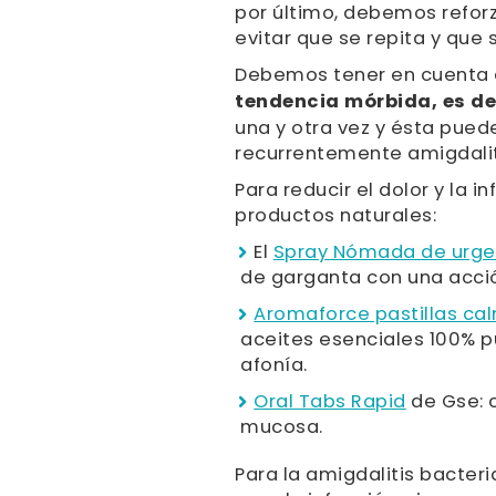
por último, debemos reforz
evitar que se repita y que 
Debemos tener en cuenta
tendencia mórbida, es de
una y otra vez y ésta puede
recurrentemente amigdaliti
Para reducir el dolor y la
productos naturales:
El
Spray Nómada de urge
de garganta con una acci
Aromaforce pastillas ca
aceites esenciales 100% pu
afonía.
Oral Tabs Rapid
de Gse: 
mucosa.
Para la amigdalitis bacte