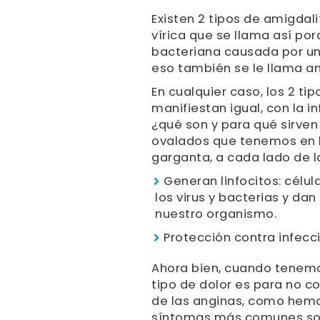
Existen 2 tipos de amigdali
vírica que se llama así por
bacteriana causada por un
eso también se le llama am
En cualquier caso, los 2 tip
manifiestan igual, con la 
¿qué son y para qué sirven
ovalados que tenemos en la
garganta, a cada lado de la
Generan linfocitos: cél
los virus y bacterias y da
nuestro organismo.
Protección contra infecci
Ahora bien, cuando tenem
tipo de dolor es para no conf
de las anginas, como hemos 
síntomas más comunes so