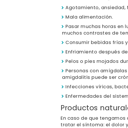
Agotamiento, ansiedad, f
Mala alimentación.
Pasar muchas horas en l
muchos contrastes de temp
Consumir bebidas frías y
Enfriamiento después de
Pelos o pies mojados du
Personas con amígdalas h
amigdalitis puede ser crón
Infecciones víricas, bac
Enfermedades del sistema
Productos natural
En caso de que tengamos 
tratar el síntoma: el dolor 