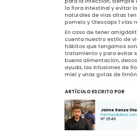
para la infección, siempr
la flora intestinal y evitar
naturales de vías altas te
pomelo y Oleocaps 1 vías r
En caso de tener amigdali
cuenta nuestro estilo de vi
hábitos que tengamos son 
tratamiento y para evitar 
buena alimentación, descan
ayuda, las infusiones de f
miel y unas gotas de limón
ARTÍCULO ESCRITO POR
Jaime Sanza Ola
Farmacéutico con 
Nº 2546