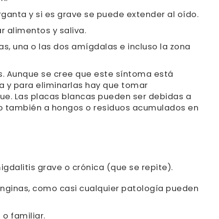
rganta y si es grave se puede extender al oído.
ar alimentos y saliva.
as, una o las dos amígdalas e incluso la zona
s. Aunque se cree que este síntoma está
a y para eliminarlas hay que tomar
rque. Las placas blancas pueden ser debidas a
ero también a hongos o residuos acumulados en
gdalitis grave o crónica (que se repite).
 anginas, como casi cualquier patología pueden
 o familiar.