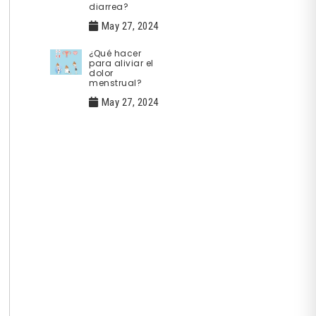
diarrea?
May 27, 2024
¿Qué hacer
para aliviar el
dolor
menstrual?
May 27, 2024