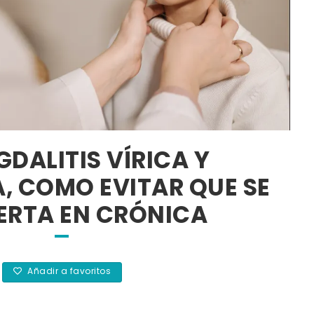
GDALITIS VÍRICA Y
, COMO EVITAR QUE SE
ERTA EN CRÓNICA
Añadir a favoritos