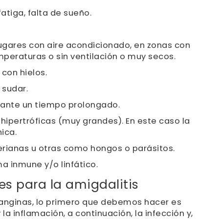
atiga, falta de sueño.
ugares con aire acondicionado, en zonas con
eraturas o sin ventilación o muy secos.
 con hielos.
 sudar.
rante un tiempo prolongado.
ipertróficas (muy grandes). En este caso la
ica.
terianas u otras como hongos o parásitos.
 inmune y/o linfático.
es para la amigdalitis
anginas, lo primero que debemos hacer es
y la inflamación, a continuación, la infección y,