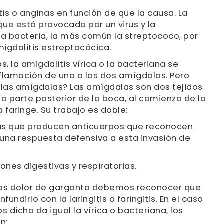
tis o anginas en función de que la causa. La
que está provocada por un virus y la
a bacteria, la más común la streptococo, por
igdalitis estreptocócica.
os, la amigdalitis vírica o la bacteriana se
inflamación de una o las dos amígdalas. Pero
 las amígdalas? Las amígdalas son dos tejidos
 parte posterior de la boca, al comienzo de la
 faringe. Su trabajo es doble:
ulas que producen anticuerpos que reconocen
n una respuesta defensiva a esta invasión de
ones digestivas y respiratorias.
os dolor de garganta debemos reconocer que
undirlo con la laringitis o faringitis. En el caso
dicho da igual la vírica o bacteriana, los
n: