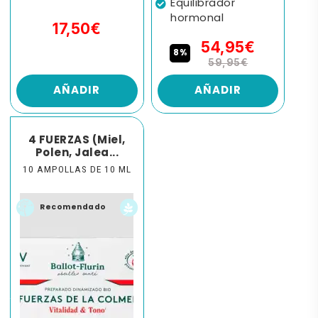
Equilibrador
hormonal
17,50€
54,95€
8%
59,95€
AÑADIR
AÑADIR
4 FUERZAS (Miel,
Polen, Jalea...
10 AMPOLLAS DE 10 ML
Recomendado