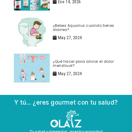
Ene 14, 2026
¿Bebes Aquarius cuando tienes
diarrea?
May 27, 2024
¿Qué hacer para aliviar el dolor
menstrual?
May 27, 2024
Y tú... ¿eres gourmet con tu salud?
Tu salud y bienestar, nuestra prioridad