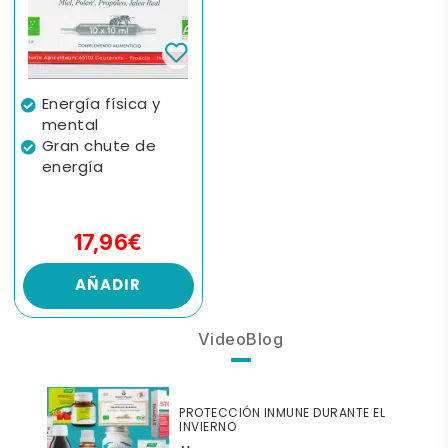
Energía física y
mental
Gran chute de
energía
17,96€
AÑADIR
VideoBlog
PROTECCIÓN INMUNE DURANTE EL
INVIERNO