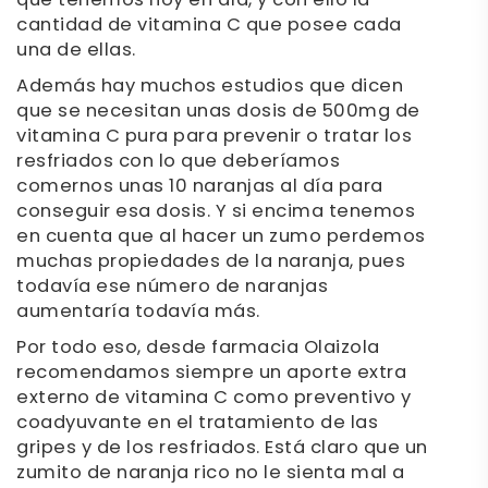
que tenemos hoy en día, y con ello la
cantidad de vitamina C que posee cada
una de ellas.
Además hay muchos estudios que dicen
que se necesitan unas dosis de 500mg de
vitamina C pura para prevenir o tratar los
resfriados con lo que deberíamos
comernos unas 10 naranjas al día para
conseguir esa dosis. Y si encima tenemos
en cuenta que al hacer un zumo perdemos
muchas propiedades de la naranja, pues
todavía ese número de naranjas
aumentaría todavía más.
Por todo eso, desde farmacia Olaizola
recomendamos siempre un aporte extra
externo de vitamina C como preventivo y
coadyuvante en el tratamiento de las
gripes y de los resfriados. Está claro que un
zumito de naranja rico no le sienta mal a