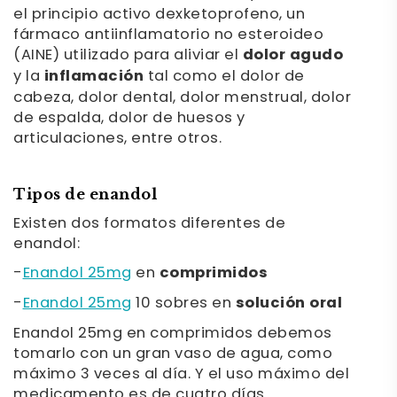
el principio activo dexketoprofeno, un
fármaco antiinflamatorio no esteroideo
(AINE) utilizado para aliviar el
dolor agudo
y la
inflamación
tal como el dolor de
cabeza, dolor dental, dolor menstrual, dolor
de espalda, dolor de huesos y
articulaciones, entre otros.
Tipos de enandol
Existen dos formatos diferentes de
enandol:
-
Enandol 25mg
en
comprimidos
-
Enandol 25mg
10 sobres en
solución oral
Enandol 25mg en comprimidos debemos
tomarlo con un gran vaso de agua, como
máximo 3 veces al día. Y el uso máximo del
medicamento es de cuatro días.