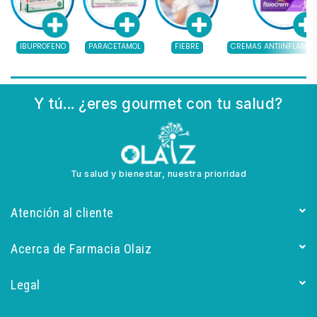
IBUPROFENO
PARACETAMOL
FIEBRE
CREMAS ANTIINFLAMAT
Y tú... ¿eres gourmet con tu salud?
Tu salud y bienestar, nuestra prioridad
Atención al cliente
Acerca de Farmacia Olaiz
Legal