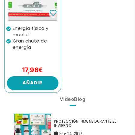
Energía física y
mental
Gran chute de
energía
17,96€
AÑADIR
VideoBlog
PROTECCIÓN INMUNE DURANTE EL
INVIERNO
Ene 14, 2026