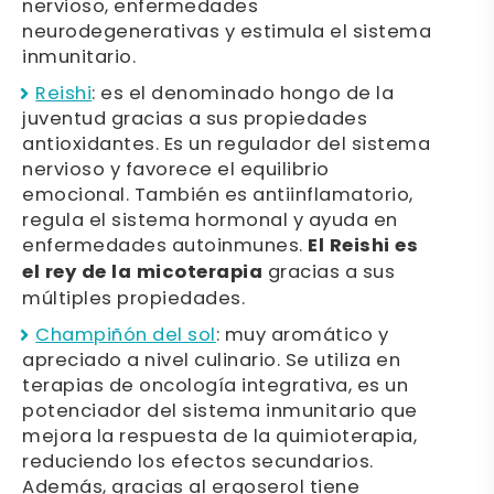
nervioso, enfermedades
neurodegenerativas y estimula el sistema
inmunitario.
Reishi
: es el denominado hongo de la
juventud gracias a sus propiedades
antioxidantes. Es un regulador del sistema
nervioso y favorece el equilibrio
emocional. También es antiinflamatorio,
regula el sistema hormonal y ayuda en
enfermedades autoinmunes.
El Reishi es
el rey de la micoterapia
gracias a sus
múltiples propiedades.
Champiñón del sol
: muy aromático y
apreciado a nivel culinario. Se utiliza en
terapias de oncología integrativa, es un
potenciador del sistema inmunitario que
mejora la respuesta de la quimioterapia,
reduciendo los efectos secundarios.
Además, gracias al ergoserol tiene