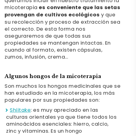
queramos incluir en nuestro tratamiento la
micoterapia
es conveniente que las setas
provengan de cultivos ecológicos
y que
su recolección y proceso de extracción sea
el correcto. De esta forma nos
aseguraremos de que todas sus
propiedades se mantengan intactas. En
cuando al formato, existen cápsulas,
zumos, infusión, crema…
Algunos hongos de la micoterapia
Son muchos los hongos medicinales que se
han estudiado en la micoterapia, los más
populares por sus propiedades son:
Shiitake
: es muy apreciado en las
culturas orientales ya que tiene todos los
aminoácidos esenciales: hierro, calcio,
zinc y vitaminas. Es un hongo