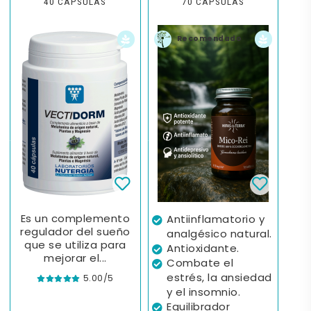
40 CÁPSULAS
70 CÁPSULAS
Recomendado
Es un complemento
Antiinflamatorio y
regulador del sueño
analgésico natural.
que se utiliza para
Antioxidante.
mejorar el...
Combate el
estrés, la ansiedad
5.00/5
y el insomnio.
Equilibrador