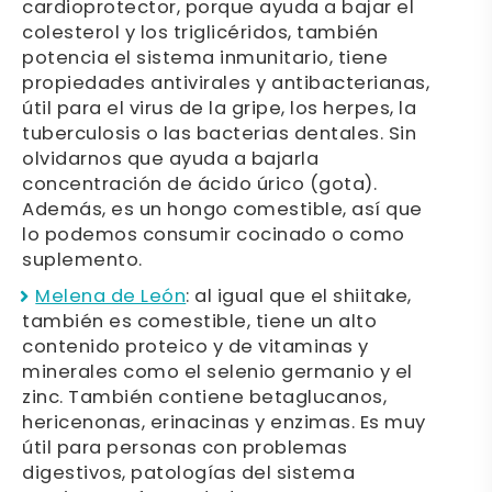
cardioprotector, porque ayuda a bajar el
colesterol y los triglicéridos, también
potencia el sistema inmunitario, tiene
propiedades antivirales y antibacterianas,
útil para el virus de la gripe, los herpes, la
tuberculosis o las bacterias dentales. Sin
olvidarnos que ayuda a bajarla
concentración de ácido úrico (gota).
Además, es un hongo comestible, así que
lo podemos consumir cocinado o como
suplemento.
Melena de León
: al igual que el shiitake,
también es comestible, tiene un alto
contenido proteico y de vitaminas y
minerales como el selenio germanio y el
zinc. También contiene betaglucanos,
hericenonas, erinacinas y enzimas. Es muy
útil para personas con problemas
digestivos, patologías del sistema