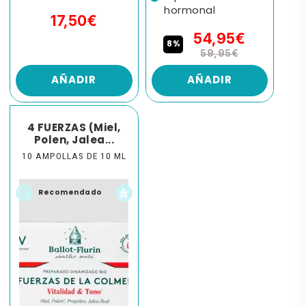
hormonal
17,50€
54,95€
8%
59,95€
AÑADIR
AÑADIR
4 FUERZAS (Miel,
Polen, Jalea...
10 AMPOLLAS DE 10 ML
Recomendado