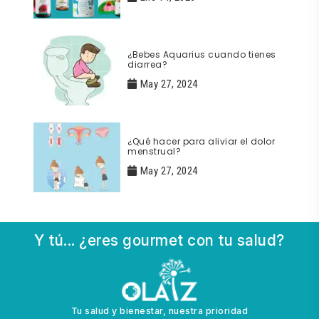
¿Bebes Aquarius cuando tienes
diarrea?
May 27, 2024
¿Qué hacer para aliviar el dolor
menstrual?
May 27, 2024
Y tú... ¿eres gourmet con tu salud?
Tu salud y bienestar, nuestra prioridad