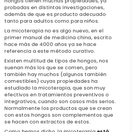
hongos tienen muchas propiedades, ya
probadas en distintas investigaciones,
además de que es producto adecuado
tanto para adultos como para niños.
La micoterapia no es algo nuevo, en el
primer manual de medicina china, escrito
hace más de 4000 años ya se hace
referencia a este método curativo.
Existen multitud de tipos de hongos, nos
suenan más los que se comen, pero
también hay muchos (algunos también
comestibles) cuyas propiedades ha
estudiado la micoterapia, que son muy
efectivos en tratamientos preventivos o
integrativos, cuando son casos más serios.
Normalmente los productos que se crean
con estos hongos son complementos que
se hacen con extractos de estos.
Como hemos dicho, la micoterapia
está