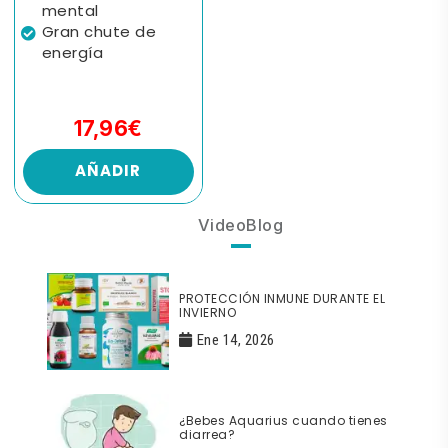
mental
Gran chute de
energía
17,96€
AÑADIR
VideoBlog
PROTECCIÓN INMUNE DURANTE EL
INVIERNO
Ene 14, 2026
¿Bebes Aquarius cuando tienes
diarrea?