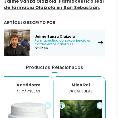
Jaime Sanza Olaizola, Farmacéutico real
de farmacia Olaizola en San Sebastián.
ARTÍCULO ESCRITO POR
Jaime Sanza Olaizola
Farmacéutico con experiencia en
tratamientos naturales
Nº 2546
Productos Relacionados
Vectidorm
Mico Rei
40 CÁPSULAS
70 CÁPSULAS
Recomendado