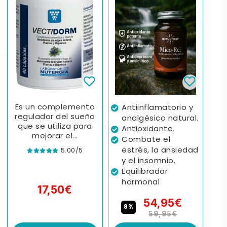
Es un complemento
Antiinflamatorio y
regulador del sueño
analgésico natural.
que se utiliza para
Antioxidante.
mejorar el...
Combate el
estrés, la ansiedad
5.00/5
y el insomnio.
Equilibrador
hormonal
17,50€
54,95€
8%
59,95€