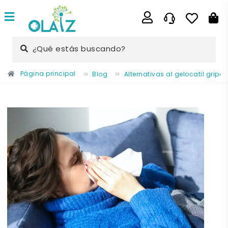
¿Qué estás buscando?
Página principal
Blog
Alternativas al gelocatil gripe