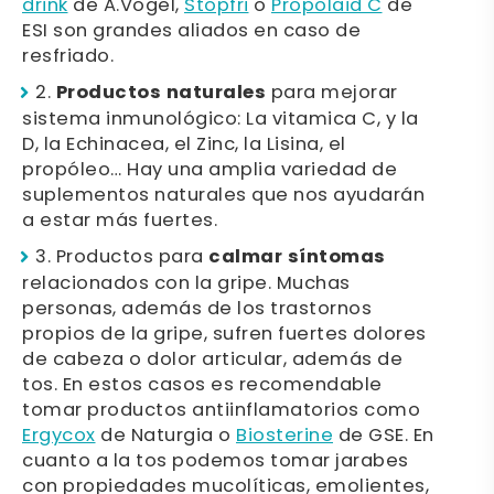
drink
de A.Vogel,
Stopfri
o
Propolaid C
de
ESI son grandes aliados en caso de
resfriado.
2.
Productos naturales
para mejorar
sistema inmunológico: La vitamica C, y la
D, la Echinacea, el Zinc, la Lisina, el
propóleo… Hay una amplia variedad de
suplementos naturales que nos ayudarán
a estar más fuertes.
3. Productos para
calmar síntomas
relacionados con la gripe. Muchas
personas, además de los trastornos
propios de la gripe, sufren fuertes dolores
de cabeza o dolor articular, además de
tos. En estos casos es recomendable
tomar productos antiinflamatorios como
Ergycox
de Naturgia o
Biosterine
de GSE. En
cuanto a la tos podemos tomar jarabes
con propiedades mucolíticas, emolientes,