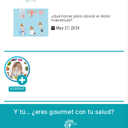
¿Qué hacer para aliviar el dolor
menstrual?
May 27, 2024
ALERGIAS
Y tú... ¿eres gourmet con tu salud?