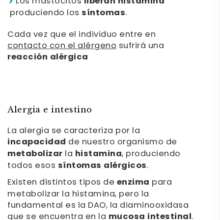
Los mastocitos
liberan histamina
produciendo los
síntomas
.
Cada vez que el individuo entre en
contacto con el alérgeno
sufrirá una
reacción alérgica
Alergia e intestino
La alergia se caracteriza por la
incapacidad
de nuestro organismo de
metabolizar
la
histamina
, produciendo
todos esos
síntomas alérgicos
.
Existen distintos tipos de
enzima
para
metabolizar la histamina, pero la
fundamental es la DAO, la diaminooxidasa
que se encuentra en la
mucosa intestinal
.