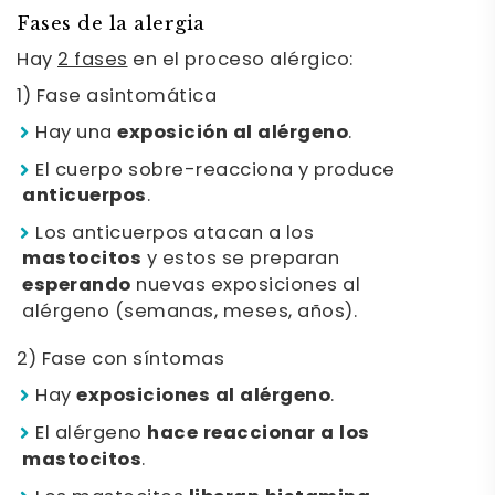
Fases de la alergia
Hay
2 fases
en el proceso alérgico:
1) Fase asintomática
Hay una
exposición al alérgeno
.
El cuerpo sobre-reacciona y produce
anticuerpos
.
Los anticuerpos atacan a los
mastocitos
y estos se preparan
esperando
nuevas exposiciones al
alérgeno (semanas, meses, años).
2) Fase con síntomas
Hay
exposiciones al alérgeno
.
El alérgeno
hace reaccionar a los
mastocitos
.