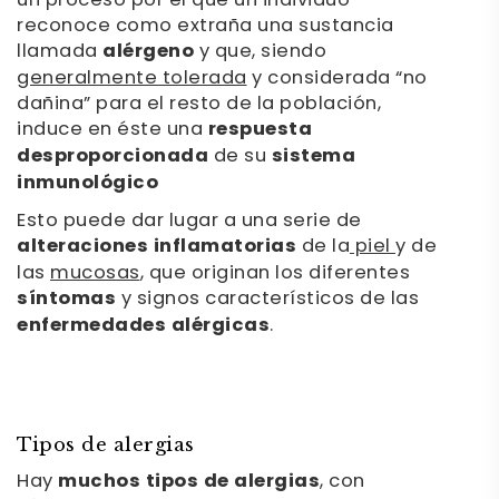
un proceso por el que un individuo
reconoce como extraña una sustancia
llamada
alérgeno
y que, siendo
generalmente tolerada
y considerada “no
dañina” para el resto de la población,
induce en éste una
respuesta
desproporcionada
de su
sistema
inmunológico
Esto puede dar lugar a una serie de
alteraciones inflamatorias
de la
piel
y de
las
mucosas
, que originan los diferentes
síntomas
y signos característicos de las
enfermedades alérgicas
.
Tipos de alergias
Hay
muchos tipos de alergias
, con