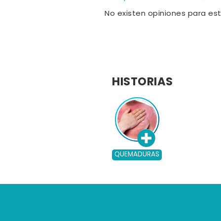
No existen opiniones para es
HISTORIAS
QUEMADURAS