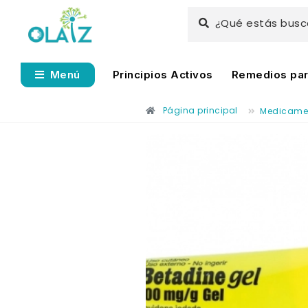
¿Qué estás bus
Principios Activos
Remedios para
Menú
Página principal
Medicame