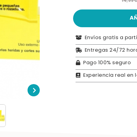
14,99
A
Envíos gratis a part
Entregas 24/72 hor
Pago 100% seguro
Experiencia real en 