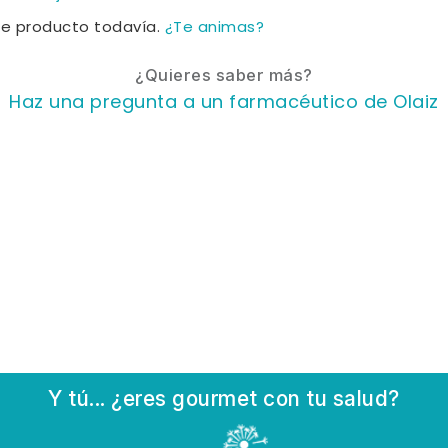
te producto todavía.
¿Te animas?
¿Quieres saber más?
Haz una pregunta a un farmacéutico de Olaiz
Y tú... ¿eres gourmet con tu salud?