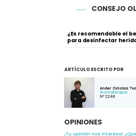
CONSEJO OL
¿Es recomendable el b
para desinfectar herid
ARTÍCULO ESCRITO POR
Ander Ostolaiz Tx
Aromaterapia
Nº 2248
OPINIONES
¡Tu opinión nos interesa! ¿Qu