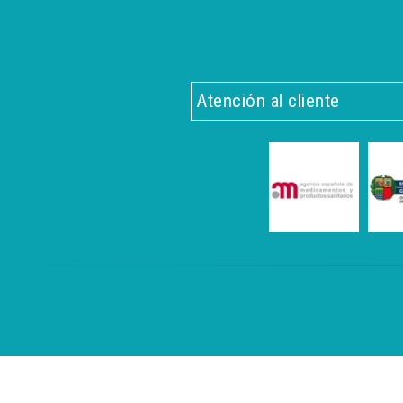
Atención al cliente