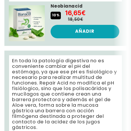
Neobianacid
16,65€
10%
18,50€
AÑADIR
En toda la patología digestiva no es
conveniente cambiar el pH del
estómago, ya que ese pH es fisiológico y
necesario para realizar multitud de
funciones. Repair Acid no modifica el pH
fisiólogico, sino que los polisacáridos y
mucílagos que contiene crean una
barrera protectora y además el gel de
Aloe vera, forma sobre la mucosa
gástrica una barrera con acción
filmógena destinada a proteger del
contacto de la acidez de los jugos
gástricos.