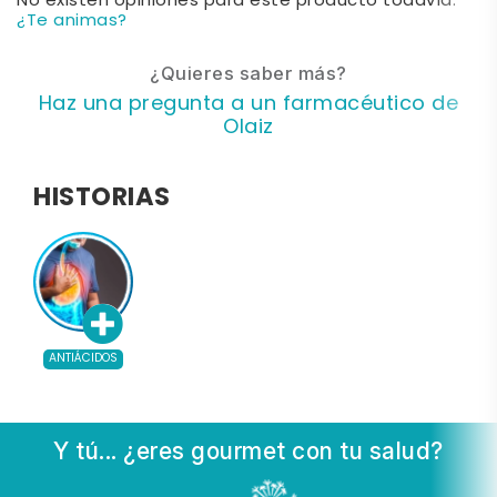
No existen opiniones para este producto todavía.
¿Te animas?
¿Quieres saber más?
Haz una pregunta a un farmacéutico de
Olaiz
HISTORIAS
ANTIÁCIDOS
Y tú... ¿eres gourmet con tu salud?