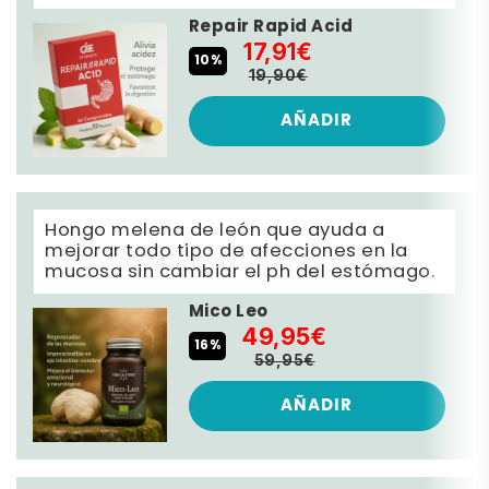
Repair Rapid Acid
17,91€
10%
19,90€
AÑADIR
Hongo melena de león que ayuda a
mejorar todo tipo de afecciones en la
mucosa sin cambiar el ph del estómago.
Mico Leo
49,95€
16%
59,95€
AÑADIR