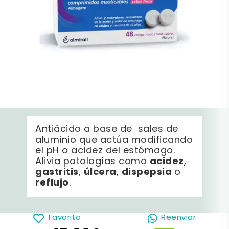
Antiácido a base de sales de
aluminio que actúa modificando
el pH o acidez del estómago.
acidez
Alivia patologías como
,
gastritis
úlcera
dispepsia
,
,
o
reflujo
.
Favorito
Reenviar