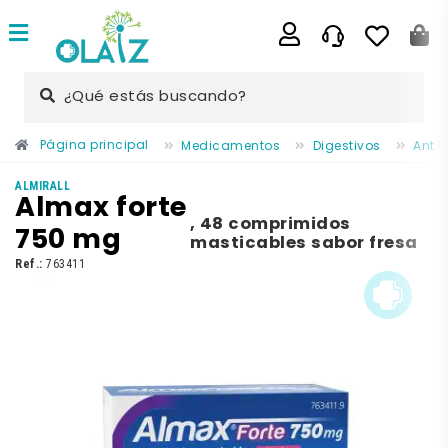
¿Qué estás buscando?
Página principal
Medicamentos
Digestivos
Anti
ALMIRALL
Almax forte
,
48 comprimidos
750 mg
masticables sabor fresa
Ref.:
763411