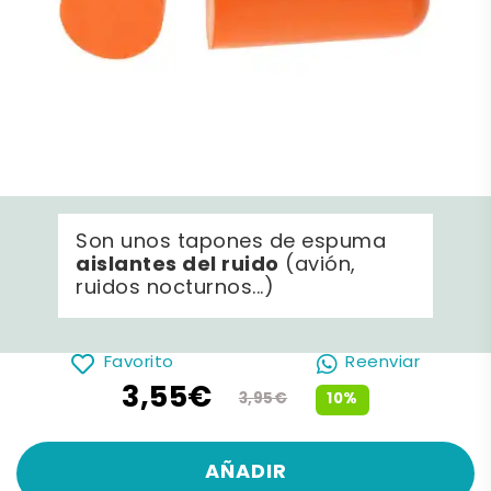
Son unos tapones de espuma
aislantes del ruido
(avión,
ruidos nocturnos...)
Favorito
Reenviar
3,55€
10%
3,95€
AÑADIR