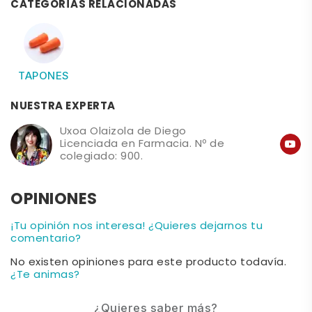
CATEGORÍAS RELACIONADAS
TAPONES
NUESTRA EXPERTA
Uxoa Olaizola de Diego
Licenciada en Farmacia. Nº de
colegiado: 900.
OPINIONES
¡Tu opinión nos interesa! ¿Quieres dejarnos tu
comentario?
No existen opiniones para este producto todavía.
¿Te animas?
¿Quieres saber más?