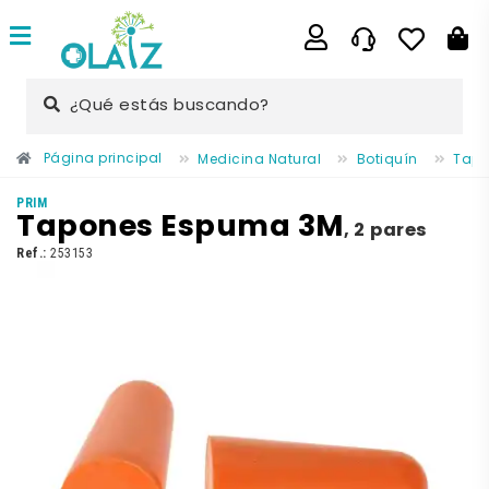
¿Qué estás buscando?
Página principal
Medicina Natural
Botiquín
Tapo
PRIM
Tapones Espuma 3M
,
2 pares
Ref.:
253153