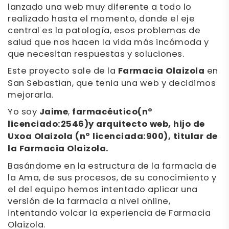
lanzado una web muy diferente a todo lo
realizado hasta el momento, donde el eje
central es la patología, esos problemas de
salud que nos hacen la vida más incómoda y
que necesitan respuestas y soluciones.
Este proyecto sale de la
Farmacia Olaizola
en
San Sebastian, que tenia una web y decidimos
mejorarla.
Yo soy
Jaime
,
farmacéutico(nº
licenciado:2546)y arquitecto web, hijo de
Uxoa Olaizola (nº licenciada:900), titular de
la Farmacia Olaizola.
Basándome en la estructura de la farmacia de
la Ama, de sus procesos, de su conocimiento y
el del equipo hemos intentado aplicar una
versión de la farmacia a nivel online,
intentando volcar la experiencia de Farmacia
Olaizola.