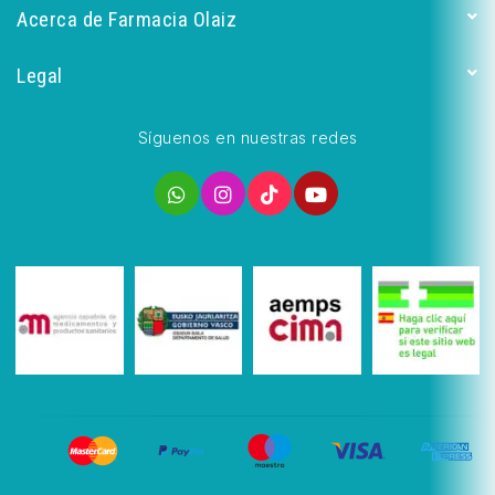
Acerca de Farmacia Olaiz
Legal
Síguenos en nuestras redes