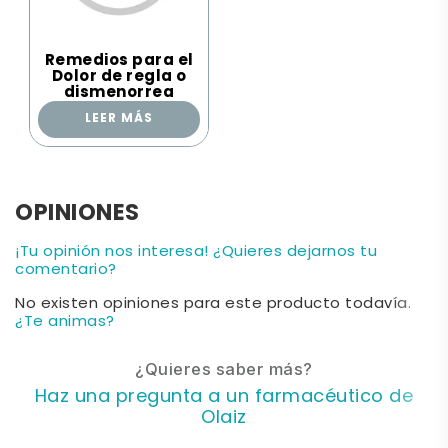
Remedios para el
Dolor de regla o
dismenorrea
LEER MÁS
OPINIONES
¡Tu opinión nos interesa! ¿Quieres dejarnos tu
comentario?
No existen opiniones para este producto todavía.
¿Te animas?
¿Quieres saber más?
Haz una pregunta a un farmacéutico de
Olaiz