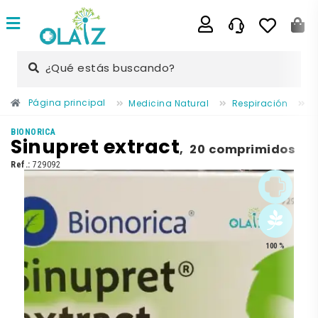
¿Qué estás buscando?
Página principal
Medicina Natural
Respiración
S
BIONORICA
Sinupret extract
,
20 comprimidos
Ref.:
729092
100 %