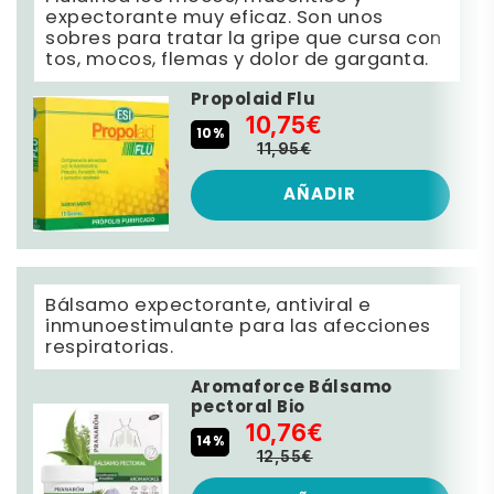
expectorante muy eficaz. Son unos
sobres para tratar la gripe que cursa con
tos, mocos, flemas y dolor de garganta.
Propolaid Flu
10,75€
10%
11,95€
AÑADIR
Bálsamo expectorante, antiviral e
inmunoestimulante para las afecciones
respiratorias.
Aromaforce Bálsamo
pectoral Bio
10,76€
14%
12,55€