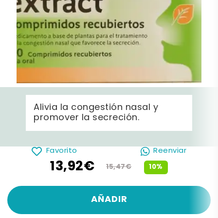
Alivia la congestión nasal y
promover la secreción.
Favorito
Reenviar
13,92€
10%
15,47€
AÑADIR