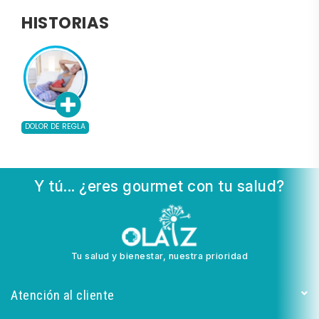
HISTORIAS
DOLOR DE REGLA
Y tú... ¿eres gourmet con tu salud?
Tu salud y bienestar, nuestra prioridad
Atención al cliente