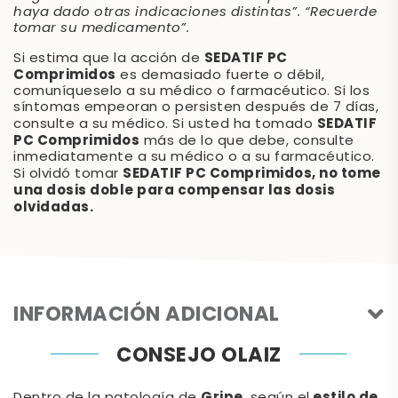
haya dado otras indicaciones distintas”. “Recuerde
tomar su medicamento”.
SEDATIF PC
Si estima que la acción de
Comprimidos
es demasiado fuerte o débil,
comuníqueselo a su médico o farmacéutico. Si los
síntomas empeoran o persisten después de 7 días,
SEDATIF
consulte a su médico. Si usted ha tomado
PC Comprimidos
más de lo que debe, consulte
inmediatamente a su médico o a su farmacéutico.
SEDATIF PC Comprimidos, no tome
Si olvidó tomar
una dosis doble para compensar las dosis
olvidadas.
INFORMACIÓN ADICIONAL
CONSEJO OLAIZ
Gripe
estilo de