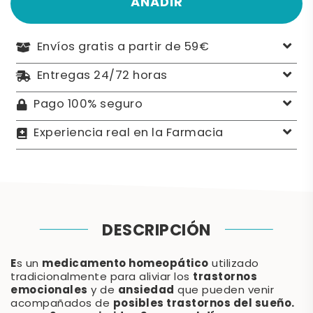
AÑADIR
Envíos gratis a partir de 59€
Entregas 24/72 horas
Pago 100% seguro
Experiencia real en la Farmacia
DESCRIPCIÓN
E
medicamento homeopático
s un
utilizado
trastornos
tradicionalmente para aliviar los
emocionales
ansiedad
y de
que pueden venir
posibles trastornos del sueño.
acompañados de