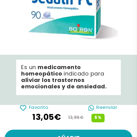
medicamento
Es un
homeopático
indicado para
aliviar los trastornos
emocionales y de ansiedad.
Favorito
Reenviar
13,05€
6%
13,95€