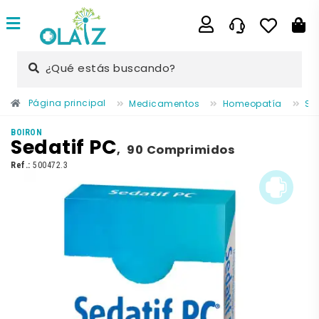
¿Qué estás buscando?
Página principal
Medicamentos
Homeopatía
Se
BOIRON
Sedatif PC
,
90 Comprimidos
Ref.:
500472.3