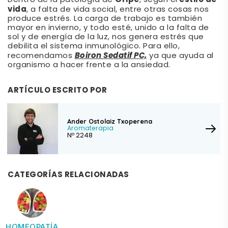
Dentro de la patología de
, según el
vida
, a falta de vida social, entre otras cosas nos
produce estrés. La carga de trabajo es también
mayor en invierno, y todo esté, unido a la falta de
sol y de energía de la luz, nos genera estrés que
debilita el sistema inmunológico. Para ello,
Boiron Sedatif PC,
recomendamos
ya que ayuda al
organismo a hacer frente a la ansiedad.
ARTÍCULO ESCRITO POR
Ander Ostolaiz Txoperena
Aromaterapia
Nº 2248
CATEGORÍAS RELACIONADAS
HOMEOPATÍA