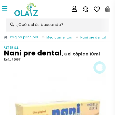
¿Qué estás buscando?
Página principal
Medicamentos
Nani pre dental
ALTER S.L
Nani pre dental
,
Gel tópico 10ml
Ref.:
790931