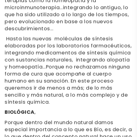
terapias como la homeopatía y la
microinmunoterapia…integrando lo antiguo, lo
que ha sido utilizado a lo largo de los tiempos,
pero evolucionado en base a los nuevos
descubrimientos…
Hasta las nuevas moléculas de síntesis
elaboradas por los laboratorios farmacéuticos,
integrando medicamentos de síntesis química
con sustancias naturales, integrando alopatía
y homeopatía…Porque no rechazamos ninguna
forma de cura que acompañe al cuerpo
humano en su sanación. En este proceso
queremos ir de menos a más; de lo más
sencillo y más natural, a lo más complejo y de
síntesis química.
BIOLÓGICA
,
Porque dentro del mundo natural damos
especial importancia a lo que es Bío, es decir, a
lo que dentro del concepto natural hace un uso