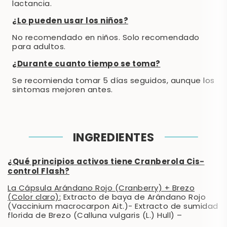
lactancia.
¿Lo pueden usar los niños?
No recomendado en niños. Solo recomendado
para adultos.
¿Durante cuanto tiempo se toma?
Se recomienda tomar 5 días seguidos, aunque los
sintomas mejoren antes.
INGREDIENTES
¿Qué principios activos tiene Cranberola Cis-
control Flash?
La Cápsula Arándano Rojo (Cranberry) + Brezo
(Color claro):
Extracto de baya de Arándano Rojo
(Vaccinium macrocarpon Ait.)- Extracto de sumidad
florida de Brezo (Calluna vulgaris (L.) Hull) –