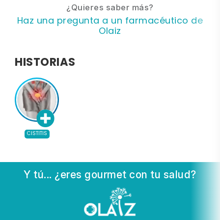
¿Quieres saber más?
Haz una pregunta a un farmacéutico de
Olaiz
HISTORIAS
CISTITIS
Y tú... ¿eres gourmet con tu salud?