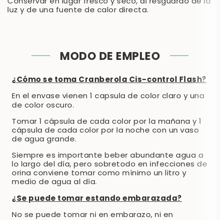
Conservar en lugar fresco y seco, al resguardo de la
luz y de una fuente de calor directa.
MODO DE EMPLEO
¿Cómo se toma Cranberola Cis-control Flash?
En el envase vienen 1 capsula de color claro y una
de color oscuro.
Tomar 1 cápsula de cada color por la mañana y 1
cápsula de cada color por la noche con un vaso
de agua grande.
Siempre es importante beber abundante agua a
lo largo del día, pero sobretodo en infecciones de
orina conviene tomar como mínimo un litro y
medio de agua al día.
¿Se puede tomar estando embarazada?
No se puede tomar ni en embarazo, ni en