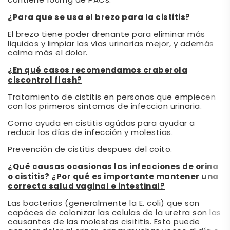
contiene 150mg de PACs.
¿Para que se usa el brezo para la cistitis?
El brezo tiene poder drenante para eliminar más
liquidos y limpiar las vías urinarias mejor, y además
calma más el dolor.
¿En qué casos recomendamos craberola
ciscontrol flash?
Tratamiento de cistitis en personas que empiecen
con los primeros sintomas de infeccion urinaria.
Como ayuda en cistitis agúdas para ayudar a
reducir los días de infección y molestias.
Prevención de cistitis despues del coito.
¿Qué causas ocasionas las infecciones de orina
o cistitis? ¿Por qué es importante mantener una
correcta salud vaginal e intestinal?
Las bacterias (generalmente la E. coli) que son
capáces de colonizar las celulas de la uretra son las
causantes de las molestas cisititis. Esto puede