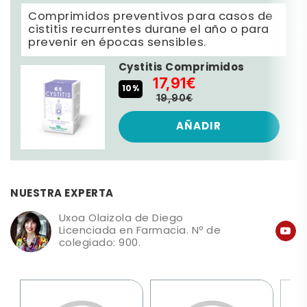
Comprimidos preventivos para casos de
cistitis recurrentes durane el año o para
prevenir en épocas sensibles.
Cystitis Comprimidos
17,91€
10%
19,90€
AÑADIR
NUESTRA EXPERTA
Uxoa Olaizola de Diego
Licenciada en Farmacia. Nº de
colegiado: 900.