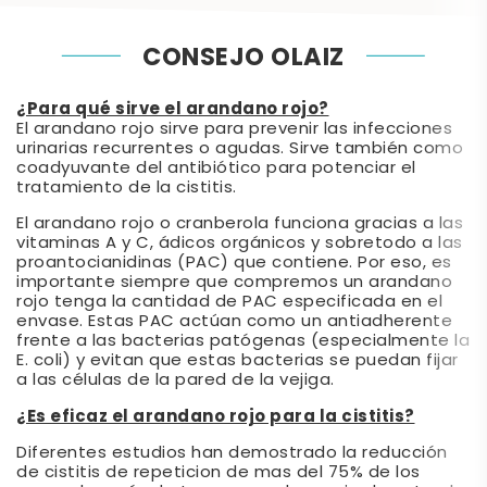
CONSEJO OLAIZ
¿Para qué sirve el arandano rojo?
El arandano rojo sirve para prevenir las infecciones
urinarias recurrentes o agudas. Sirve también como
coadyuvante del antibiótico para potenciar el
tratamiento de la cistitis.
El arandano rojo o cranberola funciona gracias a las
vitaminas A y C, ádicos orgánicos y sobretodo a las
proantocianidinas (PAC) que contiene. Por eso, es
importante siempre que compremos un arandano
rojo tenga la cantidad de PAC especificada en el
envase. Estas PAC actúan como un antiadherente
frente a las bacterias patógenas (especialmente la
E. coli) y evitan que estas bacterias se puedan fijar
a las células de la pared de la vejiga.
¿Es eficaz el arandano rojo para la cistitis?
Diferentes estudios han demostrado la reducción
de cistitis de repeticion de mas del 75% de los