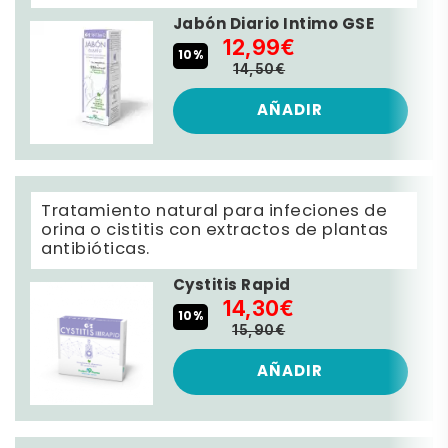
Jabón Diario Intimo GSE
12,99€
10%
14,50€
AÑADIR
Tratamiento natural para infeciones de
orina o cistitis con extractos de plantas
antibióticas.
Cystitis Rapid
14,30€
10%
15,90€
AÑADIR