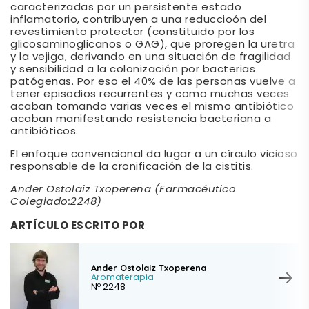
caracterizadas por un persistente estado
inflamatorio, contribuyen a una reduccioón del
revestimiento protector (constituido por los
glicosaminoglicanos o GAG), que proregen la uretra
y la vejiga, derivando en una situación de fragilidad
y sensibilidad a la colonización por bacterias
patógenas. Por eso el 40% de las personas vuelve a
tener episodios recurrentes y como muchas veces
acaban tomando varias veces el mismo antibiótico
acaban manifestando resistencia bacteriana a
antibióticos.
El enfoque convencional da lugar a un círculo vicioso
responsable de la cronificación de la cistitis.
Ander Ostolaiz Txoperena (Farmacéutico
Colegiado:2248)
ARTÍCULO ESCRITO POR
Ander Ostolaiz Txoperena
Aromaterapia
Nº 2248