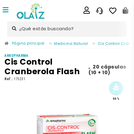
¿Qué estás buscando?
Página principal
Medicina Natural
Cis Control Cranb
ARKOPHARMA
Cis Control
,
20 cápsulas
Cranberola Flash
(10 + 10)
Ref.:
175231
90 %