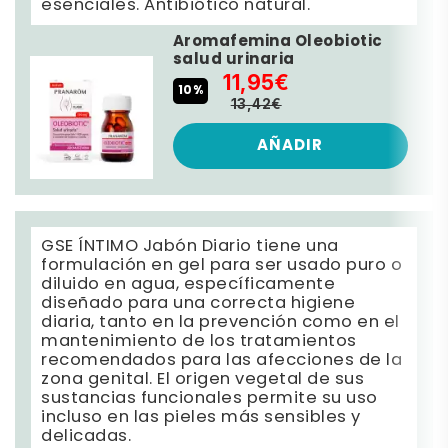
esenciales. Antibiótico natural.
Aromafemina Oleobiotic
salud urinaria
11,95€
10%
13,42€
AÑADIR
GSE ÍNTIMO Jabón Diario tiene una
formulación en gel para ser usado puro o
diluido en agua, específicamente
diseñado para una correcta higiene
diaria, tanto en la prevención como en el
mantenimiento de los tratamientos
recomendados para las afecciones de la
zona genital. El origen vegetal de sus
sustancias funcionales permite su uso
incluso en las pieles más sensibles y
delicadas.