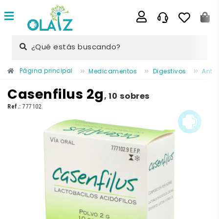
¿Qué estás buscando?
Página principal
Medicamentos
Digestivos
Antid
Casenfilus 2g
,
10 sobres
Ref.:
777102