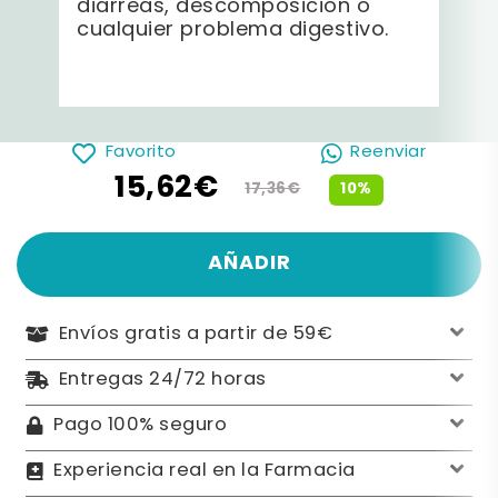
diarreas, descomposición o
cualquier problema digestivo.
Favorito
Reenviar
15,62€
10%
17,36€
AÑADIR
Envíos gratis a partir de 59€
Entregas 24/72 horas
Pago 100% seguro
Experiencia real en la Farmacia