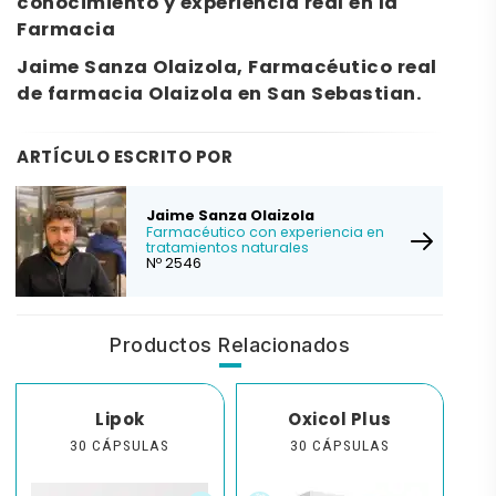
conocimiento y experiencia real en la
Farmacia
Jaime Sanza Olaizola, Farmacéutico real
de farmacia Olaizola en San Sebastian.
ARTÍCULO ESCRITO POR
Jaime Sanza Olaizola
Farmacéutico con experiencia en
tratamientos naturales
Nº 2546
Productos Relacionados
Lipok
Oxicol Plus
30 CÁPSULAS
30 CÁPSULAS