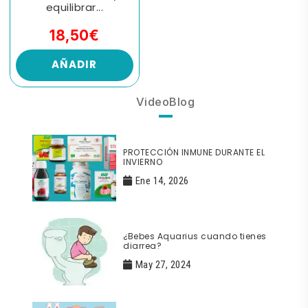
equilibrar...
18,50€
AÑADIR
VideoBlog
PROTECCIÓN INMUNE DURANTE EL
INVIERNO
Ene 14, 2026
¿Bebes Aquarius cuando tienes
diarrea?
May 27, 2024