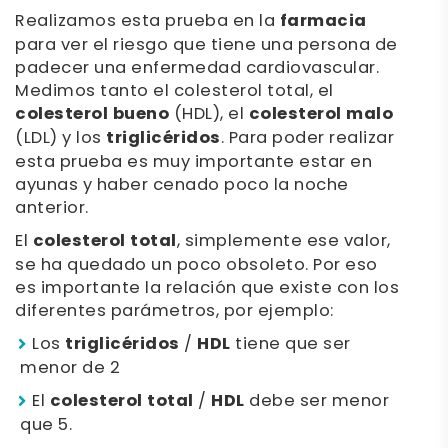
Realizamos esta prueba en la
farmacia
para ver el riesgo que tiene una persona de
padecer una enfermedad cardiovascular.
Medimos tanto el colesterol total, el
colesterol bueno
(HDL), el
colesterol malo
(LDL) y los
triglicéridos
. Para poder realizar
esta prueba es muy importante estar en
ayunas y haber cenado poco la noche
anterior.
El
colesterol total
, simplemente ese valor,
se ha quedado un poco obsoleto. Por eso
es importante la relación que existe con los
diferentes parámetros, por ejemplo:
Los
triglicéridos
/
HDL
tiene que ser
menor de 2
El
colesterol total
/
HDL
debe ser menor
que 5.