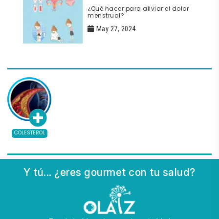
¿Qué hacer para aliviar el dolor
menstrual?
May 27, 2024
COLESTEROL
Y tú... ¿eres gourmet con tu salud?