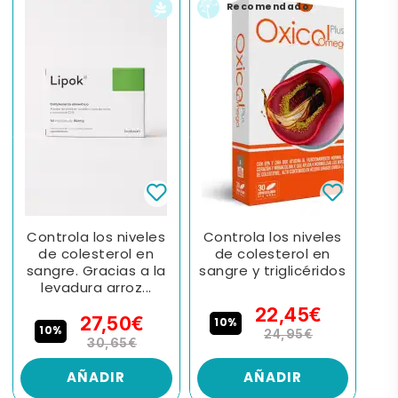
Recomendado
Controla los niveles
Controla los niveles
de colesterol en
de colesterol en
sangre. Gracias a la
sangre y triglicéridos
levadura arroz...
22,45€
27,50€
10%
10%
24,95€
30,65€
AÑADIR
AÑADIR