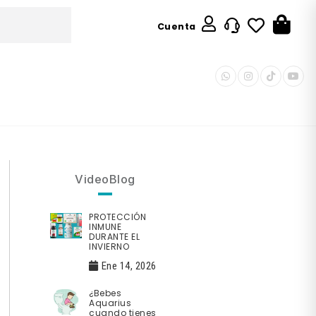
Cuenta
VideoBlog
PROTECCIÓN
INMUNE
DURANTE EL
INVIERNO
Ene 14, 2026
¿Bebes
Aquarius
cuando tienes