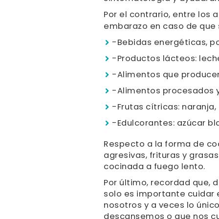
Por el contrario, entre lo
embarazo en caso de que s
-Bebidas energéticas, po
-Productos lácteos: lech
-Alimentos que produce
-Alimentos procesados 
-Frutas cítricas: naranja
-Edulcorantes: azúcar bl
Respecto a la forma de c
agresivas, frituras y grasa
cocinada a fuego lento.
Por último, recordad que, 
solo es importante cuidar 
nosotros y a veces lo únic
descansemos o que nos c