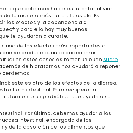
primero que debemos hacer es intentar aliviar
e de la manera más natural posible. Es
ir los efectos y la dependencia a
sec® y para ello hay muy buenos
que te ayudarán a curarte.
ión: uno de los efectos más importantes a
ión que se produce cuando padecemos
abitual en estos casos es tomar un buen
suero
además de hidratarnos nos ayudará a reponer
ue perdemos.
tinal: este es otro de los efectos de la diarrea,
tra flora intestinal. Para recuperarla
 tratamiento un probiótico que ayude a su
ntestinal. Por último, debemos ayudar a los
mucosa intestinal, encargada de los
 y de la absorción de los alimentos que