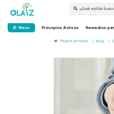
¿Qué estás bus
Principios Activos
Remedios para
Menú
Página principal
Blog
D