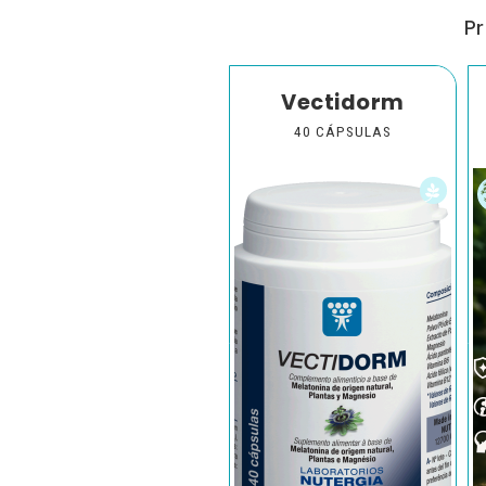
Pr
Vectidorm
40 CÁPSULAS