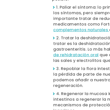
1. Paliar el síntoma: lo 
los síntomas, pero siempr
importante tratar de reduc
medicamentos como Forta
complementos naturales
2. Tratar la deshidratac
tratar es la deshidratac
gastroenteritis. Lo más h
de rehidratación oral
que 
las sales y electrolitos q
3. Repoblar la flora intes
la pérdida de parte de nues
podemos añadir a nuestro
regeneración.
4. Regenerar la mucosa i
intestinos a regenerar la 
mecanismos de protección