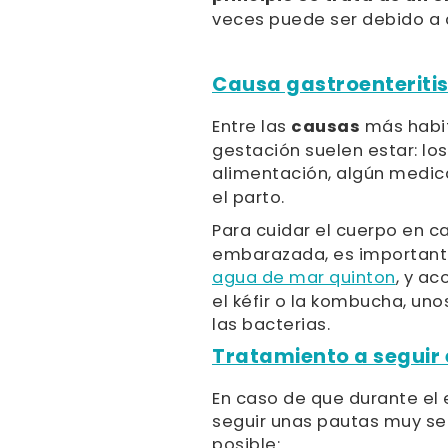
veces puede ser debido a 
Causa gastroenteriti
Entre las
causas
más habit
gestación suelen estar: lo
alimentación, algún medi
el parto.
Para cuidar el cuerpo en 
embarazada, es importante
agua de mar quinton
, y a
el kéfir o la kombucha, u
las bacterias.
Tratamiento a seguir 
En caso de que durante e
seguir unas pautas muy se
posible: