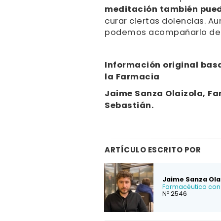
meditación también pued
curar ciertas dolencias. A
podemos acompañarlo de 
Información original basa
la Farmacia
Jaime Sanza Olaizola, Fa
Sebastián.
ARTÍCULO ESCRITO POR
Jaime Sanza Ola
Farmacéutico con 
Nº 2546