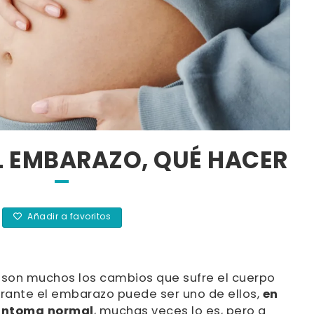
EL EMBARAZO, QUÉ HACER
Añadir a favoritos
n son muchos los cambios que sufre el cuerpo
urante el embarazo puede ser uno de ellos,
en
 síntoma normal
, muchas veces lo es, pero a