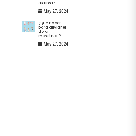
diarrea?
May 27, 2024
¿Qué hacer
para aliviar el
dolor
menstrual?
May 27, 2024