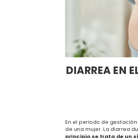
DIARREA EN 
En el periodo de gestació
de una mujer. La diarrea d
principio se trata de un