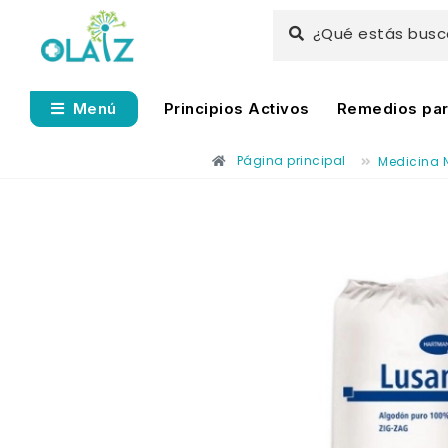
¿Qué estás bus
Principios Activos
Remedios para
Menú
Página principal
Medicina 