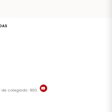
DAS
 de colegiado: 900.