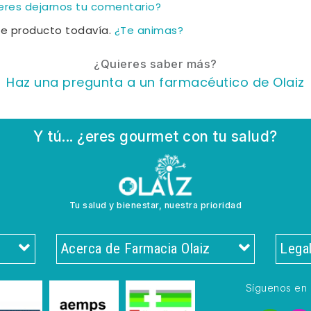
ieres dejarnos tu comentario?
te producto todavía.
¿Te animas?
¿Quieres saber más?
Haz una pregunta a un farmacéutico de Olaiz
Y tú... ¿eres gourmet con tu salud?
Tu salud y bienestar, nuestra prioridad
Acerca de Farmacia Olaiz
Lega
Síguenos en 