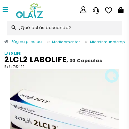
¿Qué estás buscando?
Página principal
Medicamentos
Microinmunoterapia
LABO LIFE
2LCL2 LABOLIFE
,
30 Cápsulas
Ref.:
762122