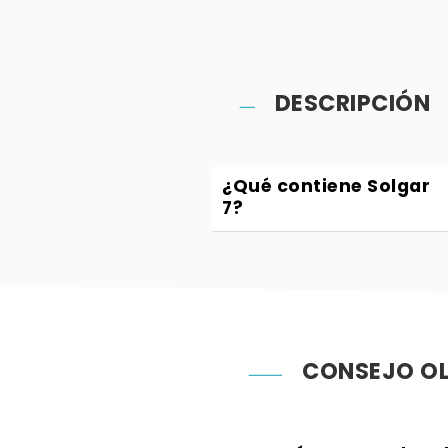
DESCRIPCIÓN
¿Qué
contiene Solgar
7?
CONSEJO OL