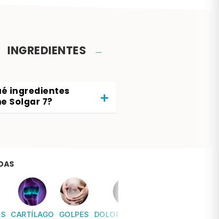
INGREDIENTES
é ingredientes
ne Solgar 7?
DAS
IS
CARTÍLAGO
GOLPES
DOLOR CERVICAL
DOLOR ARTIC