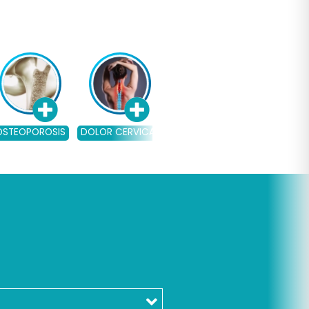
OSTEOPOROSIS
DOLOR CERVICAL
ARTRITIS
ARTROSIS
l