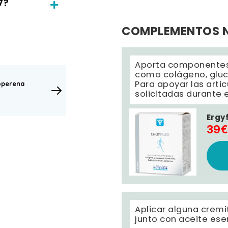
7?
COMPLEMENTOS 
Aporta componentes 
como colágeno, gluc
Para apoyar las arti
operena
solicitadas durante 
Ergy
39
Aplicar alguna cremi
junto con aceite ese