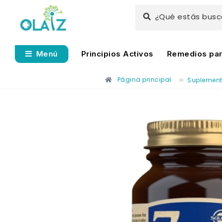
¿Qué estás bus
Principios Activos
Remedios para
Menú
Página principal
Suplemen