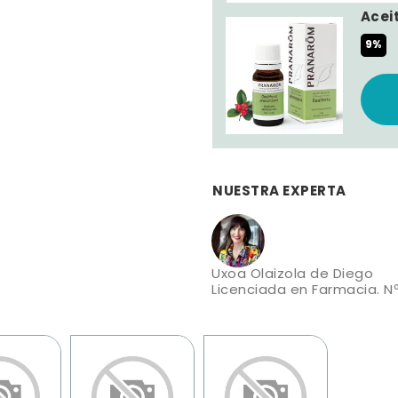
Acei
9%
NUESTRA EXPERTA
Uxoa Olaizola de Diego
Licenciada en Farmacia. Nº