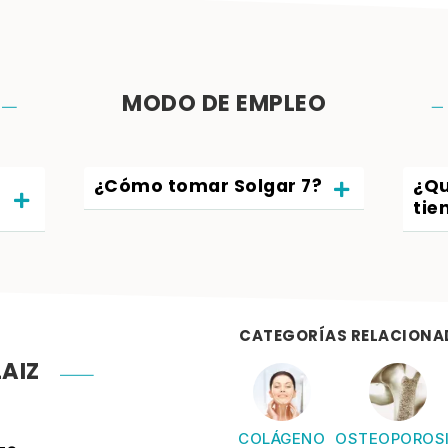
MODO DE EMPLEO
¿Cómo tomar Solgar 7?
¿Qu
tie
CATEGORÍAS RELACIONA
AIZ
COLÁGENO
OSTEOPOROS