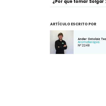
¿Por qué tomar Solgar 
ARTÍCULO ESCRITO POR
Ander Ostolaiz Tx
Aromaterapia
Nº 2248