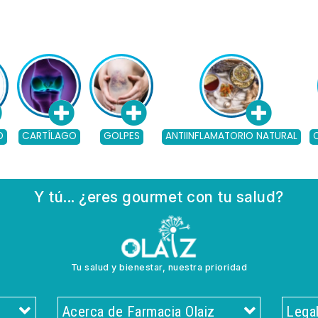
O
CARTÍLAGO
GOLPES
ANTIINFLAMATORIO NATURAL
Y tú... ¿eres gourmet con tu salud?
Tu salud y bienestar, nuestra prioridad
Acerca de Farmacia Olaiz
Lega